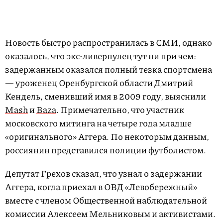
Новость быстро распространилась в СМИ, однако
оказалось, что экс-ливерпулец тут ни при чем:
задержанным оказался полный тезка спортсмена
— уроженец Оренбургской области Дмитрий
Кендель, сменивший имя в 2009 году, выяснили
Mash
и
Baza
. Примечательно, что участник
московского митинга на четыре года младше
«оригинального» Аггера. По некоторым данным,
россиянин представился полиции футболистом.
Депутат Грехов сказал, что узнал о задержании
Аггера, когда приехал в ОВД «Левобережный»
вместе с членом Общественной наблюдательной
комиссии Алексеем Мельниковым и активистами.