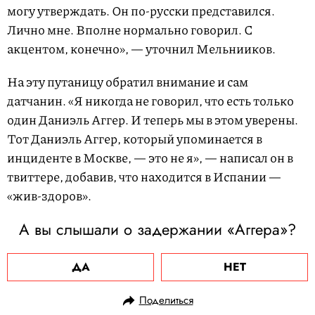
могу утверждать. Он по-русски представился.
Лично мне. Вполне нормально говорил. С
акцентом, конечно», — уточнил Мельнииков.
На эту путаницу обратил внимание и сам
датчанин. «Я никогда не говорил, что есть только
один Даниэль Аггер. И теперь мы в этом уверены.
Тот Даниэль Аггер, который упоминается в
инциденте в Москве, — это не я», — написал он в
твиттере, добавив, что находится в Испании —
«жив-здоров».
А вы слышали о задержании «Аггера»?
ДА
НЕТ
Поделиться