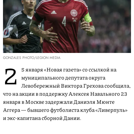
GONZALES PHOTO/LEGION MEDIA
2
5 января «Новая газета» со ссылкой на
муниципального депутата округа
Левобережный Виктора Грехова сообщила,
что на акции в поддержку Алексея Навального 23
января в Москве задержали Даниэля Мюнте
Аггера — бывшего футболиста клуба «Ливерпуль»
и экс-капитана сборной Дании.