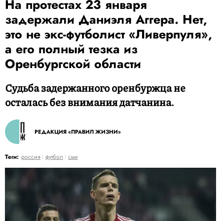
На протестах 23 января
задержали Даниэля Аггера. Нет,
это не экс-футболист «Ливерпуля»,
а его полный тезка из
Оренбургской области
Судьба задержанного оренбуржца не
осталась без внимания датчанина.
РЕДАКЦИЯ «ПРАВИЛ ЖИЗНИ»
Теги:
россия
футбол
сми