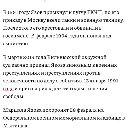
В 1991 году Язов примкнул к путчу ГКЧП, по его
приказу в Москву ввели танки и военную технику.
После этого его арестовали и обвинили в
госизмене. В феврале 1994 года он попал под
амнистию.
В марте 2019 года Вильнюсский окружной
суд заочно признал Язова виновным в военных
преступлениях и преступлениях против
человечности по делу
о событиях 13 января 1991
года
и приговорил к десяти годам лишения
свободы.
Маршала Язова похоронят 28 февраля на
Федеральном военном мемориальном кладбище в
Мытищах.