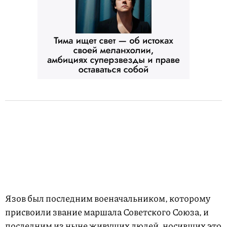
Язов был последним военачальником, которому
присвоили звание маршала Советского Союза, и
последним из ныне живущих людей, носивших это