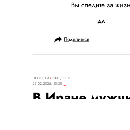
Вы следите за жиз
ДА
Поделиться
НОВОСТИ
ОБЩЕСТВО
25.02.2025, 10:38
В Иране мужчи
лечился от бо
которой на сам