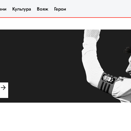
зни
Культура
Вояж
Герои