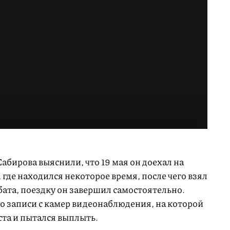
абирова выяснили, что 19 мая он доехал на
 где находился некоторое время, после чего взял
бата, поездку он завершил самостоятельно.
 записи с камер видеонаблюдения, на которой
оста и пытался выплыть.