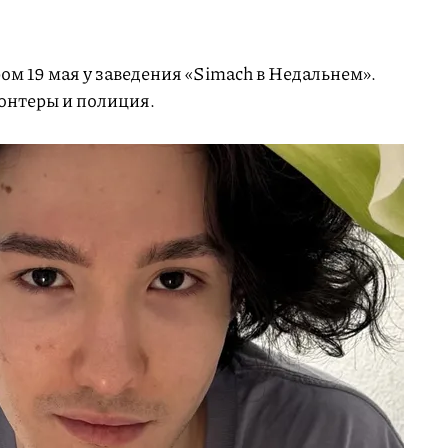
ром 19 мая у заведения «Simach в Недальнем».
лонтеры и полиция.