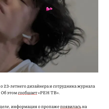
о 23-летнего дизайнера и сотрудника журнала
 Об этом
сообщает
«РЕН ТВ».
еделе, информация о пропаже
появилась
на