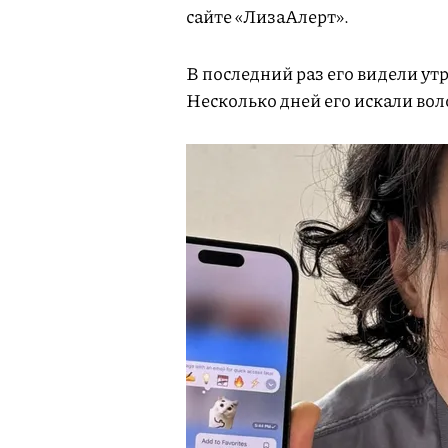
сайте «ЛизаАлерт».
В последний раз его видели ут
Несколько дней его искали во