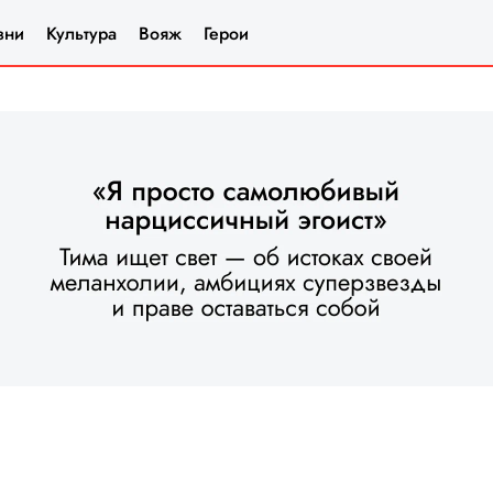
зни
Культура
Вояж
Герои