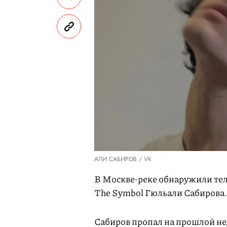
АЛИ САБИРОВ / VK
В Москве-реке обнаружили тел
The Symbol Гюльали Сабирова.
Сабиров пропал на прошлой н