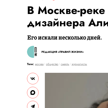
В Москве-реке
дизайнера Ал
Его искали несколько дней.
РЕДАКЦИЯ «ПРАВИЛ ЖИЗНИ»
Теги:
москва
общество
смерть
журналисты