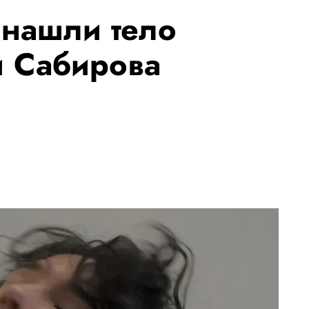
 нашли тело
и Сабирова