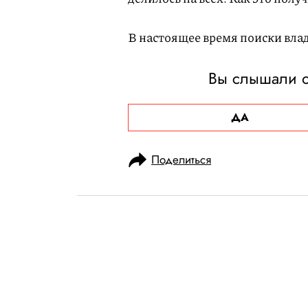
В настоящее время поиски вл
Вы слышали о
ДА
Поделиться
НОВОСТИ
ОБЩЕСТВО
25.05.2025, 14:11
ОБНОВЛЕНО
17.11.2025, 13:03
105-летний атл