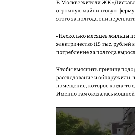
В Москве жители ЖК «Дискаве
огромную майнинговую ферму
этого за полгода они переплат
«Несколько месяцев жильцы п
электричество (15 тыс. рублей
потребление за полгода выросл
Чтобы выяснить причину подо
расследование и обнаружили, ч
помещение, которое когда-то с
Именно там оказалась мощне