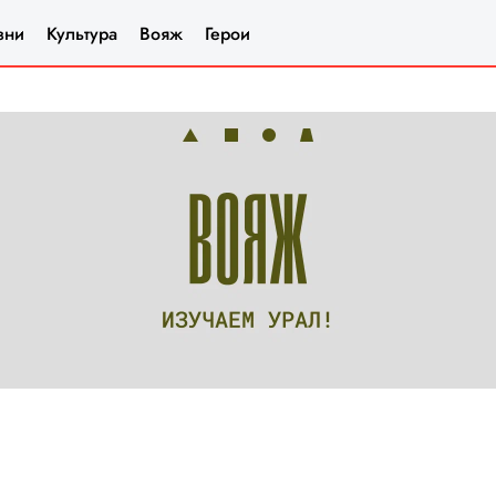
зни
Культура
Вояж
Герои