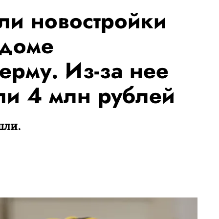
ли новостройки
 доме
ерму. Из-за нее
ли 4 млн рублей
шли.