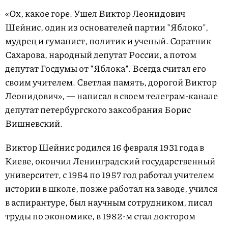
«Ох, какое горе. Ушел Виктор Леонидович
Шейнис, один из основателей партии "Яблоко",
мудрец и гуманист, политик и ученый. Соратник
Сахарова, народный депутат России, а потом
депутат Госдумы от "Яблока". Всегда считал его
своим учителем. Светлая память, дорогой Виктор
Леонидович», —
написал
в своем телеграм-канале
депутат петербургского заксобрания Борис
Вишневский.
Виктор Шейнис родился 16 февраля 1931 года в
Киеве, окончил Ленинградский государственный
университет, с 1954 по 1957 год работал учителем
истории в школе, позже работал на заводе, учился
в аспирантуре, был научным сотрудником, писал
труды по экономике, в 1982-м стал доктором