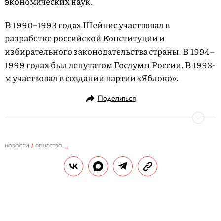
экономических наук.
В 1990–1993 годах Шейнис участвовал в
разработке российской Конституции и
избирательного законодательства страны. В 1994–
1999 годах был депутатом Госдумы России. В 1993-
м участвовал в создании партии «Яблоко».
Поделиться
НОВОСТИ
ОБЩЕСТВО
25.06.2023, 08:21
Понедельник останется
нерабочим днем в Москве
24 июня в столице ввели режим КТО из-за