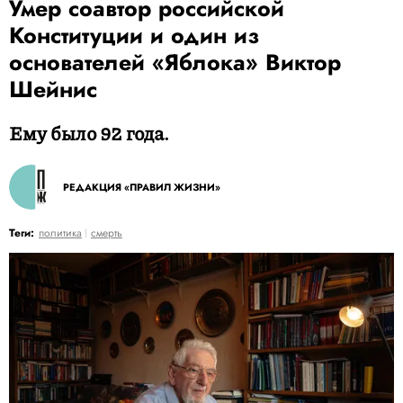
Умер соавтор российской
Конституции и один из
основателей «Яблока» Виктор
Шейнис
Ему было 92 года.
РЕДАКЦИЯ «ПРАВИЛ ЖИЗНИ»
Теги:
политика
смерть