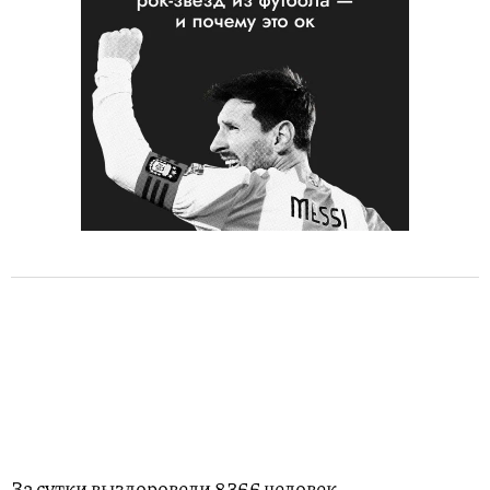
За сутки выздоровели 8366 человек.