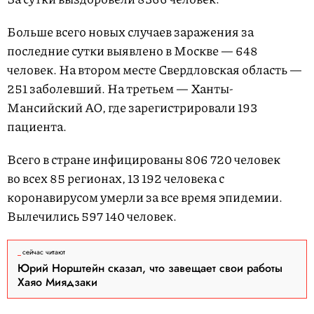
Больше всего новых случаев заражения за
последние сутки выявлено в Москве — 648
человек. На втором месте Свердловская область —
251 заболевший. На третьем — Ханты-
Мансийский АО, где зарегистрировали 193
пациента.
Всего в стране инфицированы 806 720 человек
во всех 85 регионах, 13 192 человека с
коронавирусом умерли за все время эпидемии.
Вылечились 597 140 человек.
сейчас читают
Юрий Норштейн сказал, что завещает свои работы
Хаяо Миядзаки