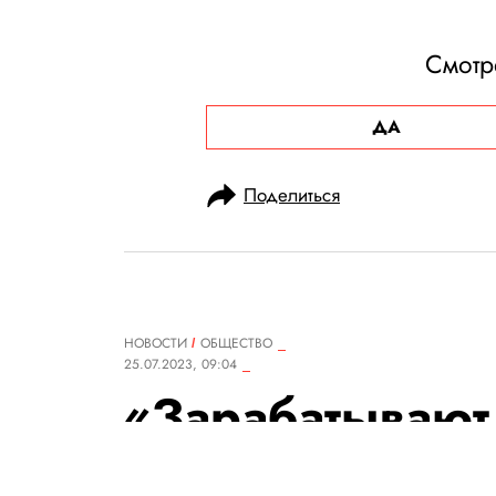
Смотр
ДА
Поделиться
НОВОСТИ
ОБЩЕСТВО
25.07.2023, 09:04
«Зарабатывают
отдавая ни коп