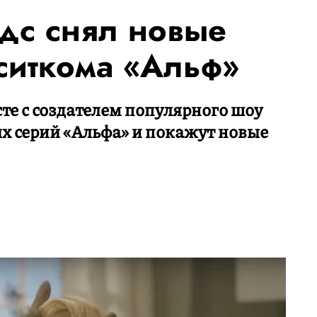
дс снял новые
ситкома «Альф»
сте с создателем популярного шоу
ых серий «Альфа» и покажут новые