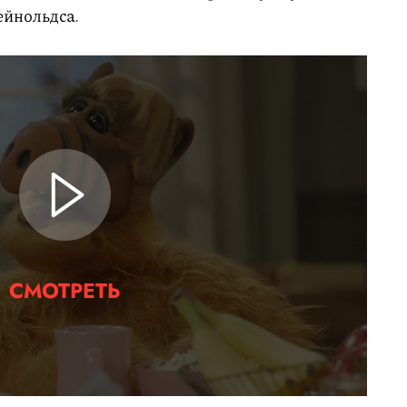
ейнольдса.
СМОТРЕТЬ