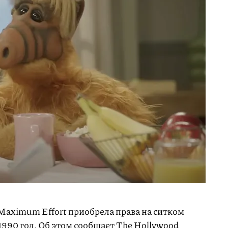
aximum Effort приобрела права на ситком
1990 год. Об этом
сообщает
The Hollywood