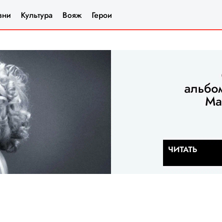
зни
Культура
Вояж
Герои