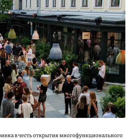
ринка в честь открытия многофункционального