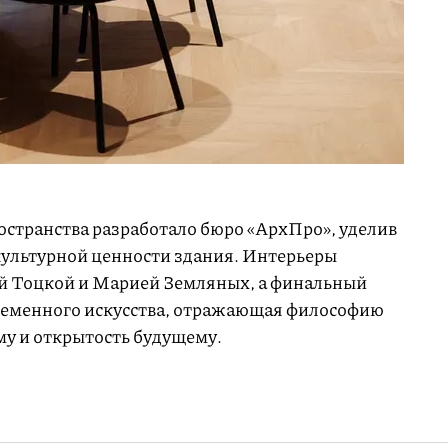
странства разработало бюро «АрхПро», уделив
культурной ценности здания. Интерьеры
 Тоцкой и Марией Земляных, а финальный
ременного искусства, отражающая философию
у и открытость будущему.