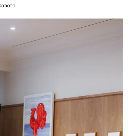
хового.