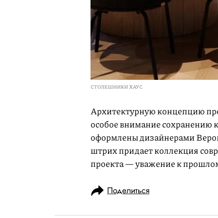
СТОЛЕШНИКИ ХАУС
Архитектурную концепцию про
особое внимание сохранению 
оформлены дизайнерами Верой
штрих придает коллекция сов
проекта — уважение к прошлом
Поделиться