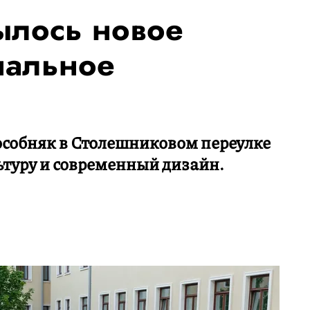
ылось новое
нальное
собняк в Столешниковом переулке
ьтуру и современный дизайн.