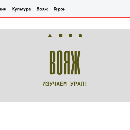
зни
Культура
Вояж
Герои