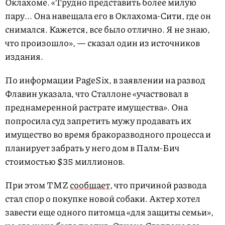
Оклахоме. «Трудно представить более милую
пару... Она навещала его в Оклахома-Сити, где он
снимался. Кажется, все было отлично. Я не знаю,
что произошло», — сказал один из источников
издания.
По информации PageSix, в заявлении на развод
Флавин указала, что Сталлоне «участвовал в
преднамеренной растрате имущества». Она
попросила суд запретить мужу продавать их
имущество во время бракоразводного процесса и
планирует забрать у него дом в Палм-Бич
стоимостью $35 миллионов.
При этом TMZ
сообщает
, что причиной развода
стал спор о покупке новой собаки. Актер хотел
завести еще одного питомца «для защиты семьи»,