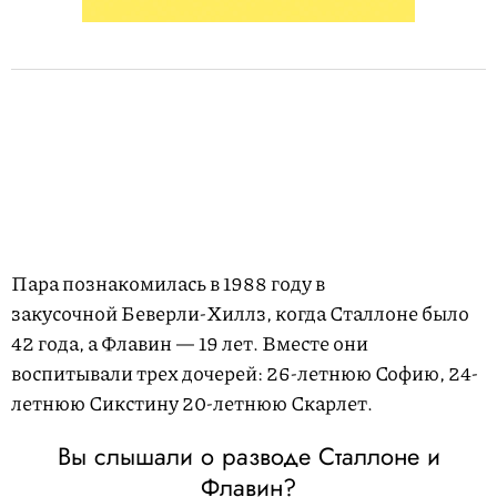
Пара познакомилась в 1988 году в
закусочной Беверли-Хиллз, когда Сталлоне было
42 года, а Флавин — 19 лет. Вместе они
воспитывали трех дочерей: 26-летнюю Софию, 24-
летнюю Сикстину 20-летнюю Скарлет.
Вы слышали о разводе Сталлоне и
Флавин?