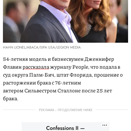
HAHN LIONEL/ABACA/SIPA USA/LEGION MEDIA
54-летняя модель и бизнесвумен Дженнифер
Флавин
рассказала
журналу People, что подала в
суд округа Палм-Бич, штат Флорида, прошение о
расторжении брака с 76-летним
актером Сильвестром Сталлоне после 25 лет
брака.
РЕКЛАМА – ПРОДОЛЖЕНИЕ НИЖЕ