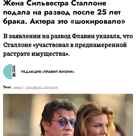
Жена Сильвестра Сталлоне
подала на развод после 25 лет
брака. Актера это «шокировало»
В заявлении на развод Флавин указала, что
Сталлоне «участвовал в преднамеренной
растрате имущества».
РЕДАКЦИЯ «ПРАВИЛ ЖИЗНИ»
Теги:
семья
сильвестр сталлоне