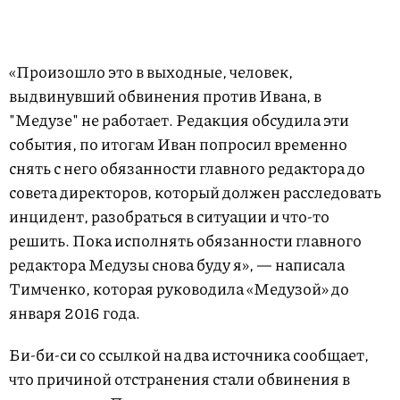
«Произошло это в выходные, человек,
выдвинувший обвинения против Ивана, в
"Медузе" не работает. Редакция обсудила эти
события, по итогам Иван попросил временно
снять с него обязанности главного редактора до
совета директоров, который должен расследовать
инцидент, разобраться в ситуации и что-то
решить. Пока исполнять обязанности главного
редактора Медузы снова буду я», — написала
Тимченко, которая руководила «Медузой» до
января 2016 года.
Би-би-си со ссылкой на два источника сообщает,
что причиной отстранения стали обвинения в