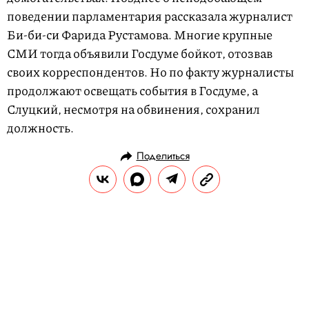
поведении парламентария рассказала журналист
Би-би-си Фарида Рустамова. Многие крупные
СМИ тогда объявили Госдуме бойкот, отозвав
своих корреспондентов. Но по факту журналисты
продолжают освещать события в Госдуме, а
Слуцкий, несмотря на обвинения, сохранил
должность.
Поделиться
НОВОСТИ
ОБЩЕСТВО
25.10.2018, 14:56
Роберт Де Ниро получил по почте
самодельную бомбу