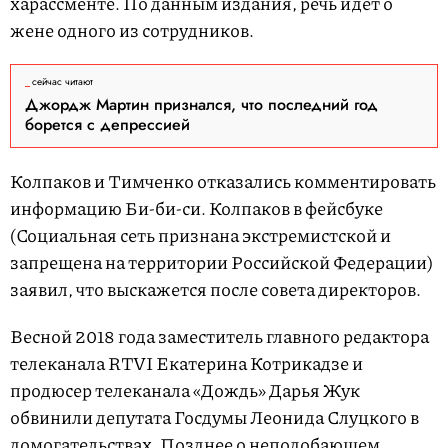
харассменте. По данным издания, речь идет о
жене одного из сотрудников.
сейчас читают
Джордж Мартин признался, что последний год
борется с депрессией
Колпаков и Тимченко отказались комментировать
информацию Би-би-си. Колпаков в фейсбуке
(Социальная сеть признана экстремистской и
запрещена на территории Российской Федерации)
заявил, что выскажется после совета директоров.
Весной 2018 года заместитель главного редактора
телеканала RTVI Екатерина Котрикадзе и
продюсер телеканала «Дождь» Дарья Жук
обвинили депутата Госдумы Леонида Слуцкого в
домогательствах. Позднее о неподобающем