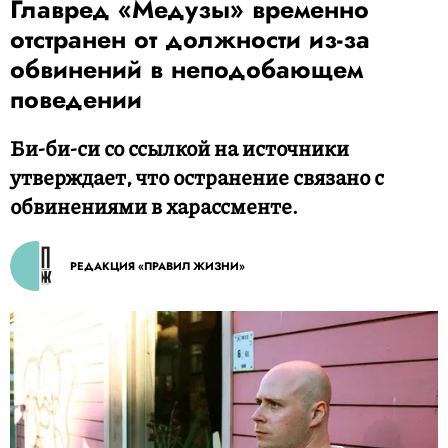
Главред «Медузы» временно
отстранен от должности из-за
обвинений в неподобающем
поведении
Би-би-си со ссылкой на источники
утверждает, что остранение связано с
обвинениями в харассменте.
РЕДАКЦИЯ «ПРАВИЛ ЖИЗНИ»