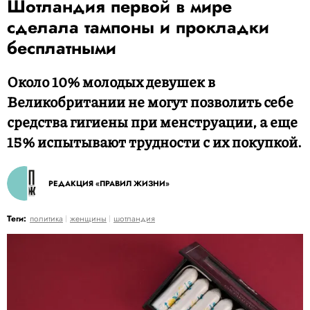
Шотландия первой в мире
сделала тампоны и прокладки
бесплатными
Около 10% молодых девушек в
Великобритании не могут позволить себе
средства гигиены при менструации, а еще
15% испытывают трудности с их покупкой.
РЕДАКЦИЯ «ПРАВИЛ ЖИЗНИ»
Теги:
политика
женщины
шотландия