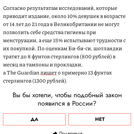
Согласно результатам исследований, которые
приводит издание, около 10% девушек в возрасте
от 14 лет до 21 года в Великобритании не могут
позволить себе средства гигиены при
менструации, а еще 15% испытывают трудности с
их покупкой. По оценкам Би-би-си, шотландки
тратят до 8 фунтов стерлингов (800 рублей) в
месяц на тампоны и прокладки,
а The Guardian
пишет
о примерно 13 фунтах
стерлингов (1300 рублей).
Вы бы хотели, чтобы подобный закон
появился в России?
ДА
НЕТ
Поделиться