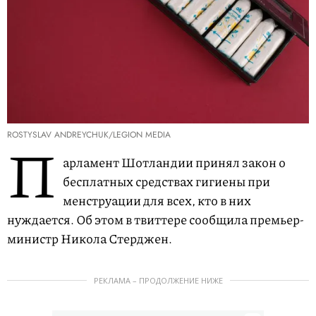
ROSTYSLAV ANDREYCHUK/LEGION MEDIA
П
арламент Шотландии принял закон о
бесплатных средствах гигиены при
менструации для всех, кто в них
нуждается. Об этом в твиттере сообщила премьер-
министр Никола Стерджен.
РЕКЛАМА – ПРОДОЛЖЕНИЕ НИЖЕ