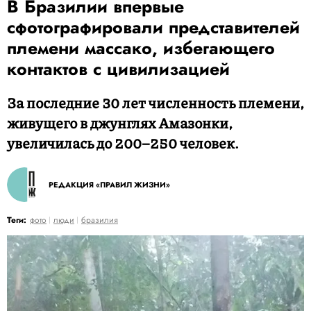
В Бразилии впервые
сфотографировали представителей
племени массако, избегающего
контактов с цивилизацией
За последние 30 лет численность племени,
живущего в джунглях Амазонки,
увеличилась до 200–250 человек.
РЕДАКЦИЯ «ПРАВИЛ ЖИЗНИ»
Теги:
фото
люди
бразилия