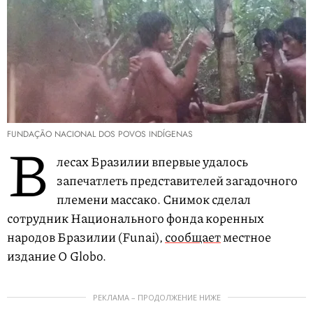
FUNDAÇÃO NACIONAL DOS POVOS INDÍGENAS
В
лесах Бразилии впервые удалось
запечатлеть представителей загадочного
племени массако. Снимок сделал
сотрудник Национального фонда коренных
народов Бразилии (Funai),
сообщает
местное
издание O Globo.
РЕКЛАМА – ПРОДОЛЖЕНИЕ НИЖЕ