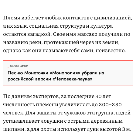
Племя избегает любых контактов с цивилизацией,
а их язык, социальная структура и культура
остаются загадкой. Свое имя массако получили по
названию реки, протекающей через их земли,
однако как они называют себя сами, неизвестно.
сейчас читают
Песню Монеточки «Монополия» убрали из
российской версии «Человека-паука»
По данным экспертов, за последние 30 лет
численность племени увеличилась до 200–250
человек. Для защиты от чужаков эта группа людей
устанавливает ловушки с острыми деревянным
шипами, а для охоты использует луки высотой 3 м.