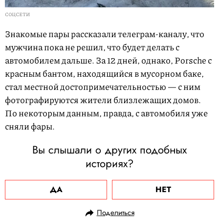
СОЦСЕТИ
Знакомые пары рассказали телеграм-каналу, что
мужчина пока не решил, что будет делать с
автомобилем дальше. За 12 дней, однако, Porsche с
красным бантом, находящийся в мусорном баке,
стал местной достопримечательностью — с ним
фотографируются жители близлежащих домов.
По некоторым данным, правда, с автомобиля уже
сняли фары.
Вы слышали о других подобных
историях?
ДА
НЕТ
Поделиться