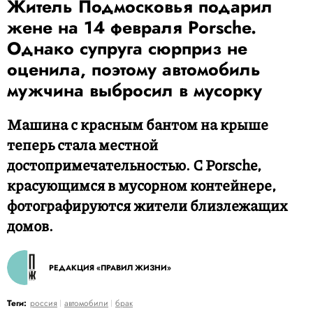
Житель Подмосковья подарил
жене на 14 февраля Porsche.
Однако супруга сюрприз не
оценила, поэтому автомобиль
мужчина выбросил в мусорку
Машина с красным бантом на крыше
теперь стала местной
достопримечательностью. С Porsche,
красующимся в мусорном контейнере,
фотографируются жители близлежащих
домов.
РЕДАКЦИЯ «ПРАВИЛ ЖИЗНИ»
Теги:
россия
автомобили
брак