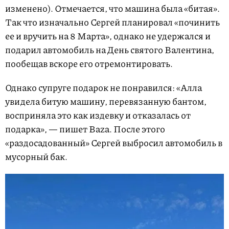
изменено). Отмечается, что машина была «битая».
Так что изначально Сергей планировал «починить
ее и вручить на 8 Марта», однако не удержался и
подарил автомобиль на День святого Валентина,
пообещав вскоре его отремонтировать.
Однако супруге подарок не понравился: «Алла
увидела битую машину, перевязанную бантом,
восприняла это как издевку и отказалась от
подарка», — пишет Baza. После этого
«раздосадованный» Сергей выбросил автомобиль в
мусорный бак.