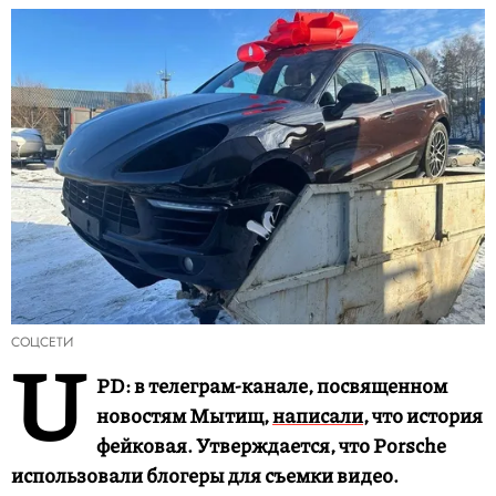
СОЦСЕТИ
U
PD: в телеграм-канале, посвященном
новостям Мытищ,
написали
, что история
фейковая. Утверждается, что Porsche
использовали блогеры для съемки видео.