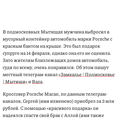
В подмосковных Мытищах мужчина выбросил в
мусорный контейнер автомобиль марки Porsche с
красным бантом на крыше. Это был подарок
супруге на 14 февраля, однако она его не оценила.
Зато жителям близлежащих домов автомобиль,
судя по всему, очень понравился. Об этом пишут
местный телеграм-канал
«Замкадье | Подмосковье
| Мытищи»
и
Baza
.
Кроссовер Porsche Macan, по данным телеграм-
каналов, Сергей (имя изменено) приобрел за 3 млн
рублей. С помощью «красивого подарка» он
надеялся спасти свой брак с Аллой (имя также