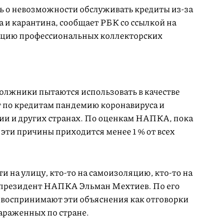
ь о невозможности обслуживать кредиты из-за
 и карантина, сообщает РБК со ссылкой на
цию профессиональных коллекторских
должники пытаются использовать в качестве
т по кредитам пандемию коронавируса и
сии и других странах. По оценкам НАПКА, пока
а эти причины приходится менее 1 % от всех
ти на улицу, кто-то на самоизоляцию, кто-то на
л президент НАПКА Эльман Мехтиев. По его
ы воспринимают эти объяснения как отговорки
зараженных по стране.