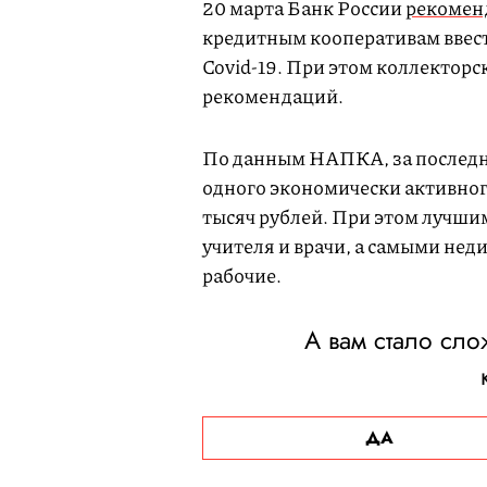
20 марта Банк России
рекомен
кредитным кооперативам ввес
Covid-19. При этом коллекторс
рекомендаций.
По данным НАПКА, за последни
одного экономически активного
тысяч рублей. При этом лучш
учителя и врачи, а самыми не
рабочие.
А вам стало сло
ДА