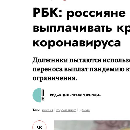
РБК: россияне
выплачивать кр
коронавируса
Должники пытаются использов
переноса выплат пандемию к
ограничения.
РЕДАКЦИЯ «ПРАВИЛ ЖИЗНИ»
Теги:
россия
коронавирус
деньги