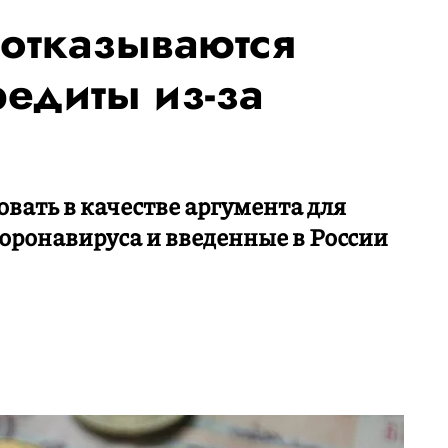
 отказываются
едиты из-за
ать в качестве аргумента для
оронавируса и введенные в России