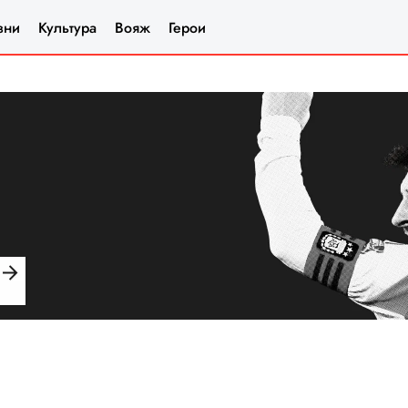
зни
Культура
Вояж
Герои