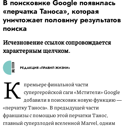
В поисковике Google появилась
«перчатка Таноса», которая
уничтожает половину результатов
поиска
Исчезновение ссылок сопровождается
характерным щелчком.
РЕДАКЦИЯ «ПРАВИЛ ЖИЗНИ»
К
премьере финальной части
супергеройской саги «Мстители» Google
добавили в поисковик новую функцию ―
«перчатку Таноса». В предыдущей части
франшизы с помощью этой перчатки Танос,
главный суперзлодей вселенной Marvel, одним