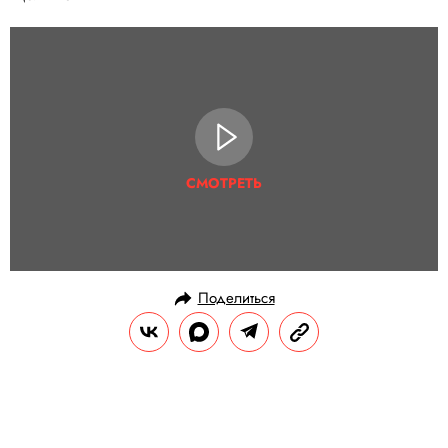
СМОТРЕТЬ
Поделиться
НОВОСТИ
ОБЩЕСТВО
26.04.2019, 14:01
В Магадане надпись на билборде