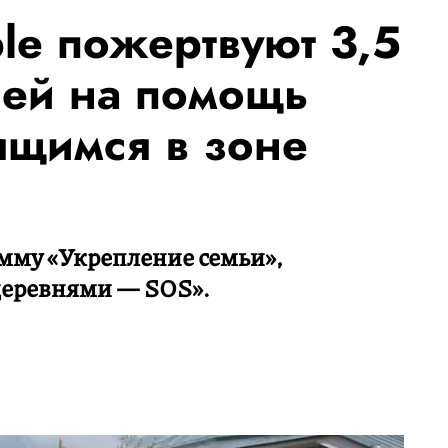
le пожертвуют 3,5
ей на помощь
ящимся в зоне
му «Укрепление семьи»,
деревнями — SOS».