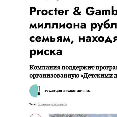
Procter & Gamb
миллиона рубл
семьям, наход
риска
Компания поддержит програм
организованную «Детскими 
РЕДАКЦИЯ «ПРАВИЛ ЖИЗНИ»
Теги:
благотворительность