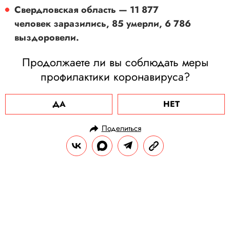
Свердловская область — 11 877
человек заразились, 85 умерли, 6 786
выздоровели.
Продолжаете ли вы соблюдать меры
профилактики коронавируса?
ДА
НЕТ
Поделиться
НОВОСТИ
ОБЩЕСТВО
26.06.2020, 10:29
ОБНОВЛЕНО
15.02.2026, 07:59
Коронавирус к 26 июня: ВОЗ
предупредила о новой волне