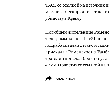
ТАСС со ссылкой на источник
п
массовые беспорядки, а также 
убийству в Крыму.
Погибшей жительнице Раменск
телеграмм-канала LifeShot, он
подрабатывала в детском садик
приехала в Раменское из Тамбо
трагедии попала в больницу, с 
«РИА Новости» со ссылкой на 
Поделиться