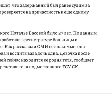
ишет
, что задержанный был ранее судим за
проверяется на причастность к еще одному
ого Наталье Басовой было 27 лет. По данным
а работала в регистратуре больницы и
е. Как рассказали СМИ ее знакомые, она
ва и воспитывала дочь одна. Девочка после
ней сейчас находится ее родня тетя, сообщает
представителя подмосковного ГСУ СК.