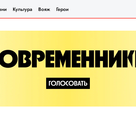
зни
Культура
Вояж
Герои