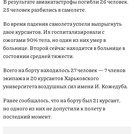
В результате авиакатастрофы погибли 26 человек.
25 человек разбились в самолете.
Во время падения самолета успели выпрыгнуть
двое курсантов. Их госпитализировали с
ожогами 90% тела, но один из них умер в
больнице. Второй сейчас находится в больнице в
состоянии средней тяжести.
Всего на борту находилось 27 человек — 7 членов
экипажа и 20 курсантов Харьковского
университета воздушных сил имени И. Кожедуба.
Ранее сообщалось, что на борту был 21 курсант,
но одного из них не допустили к полету в
последний момент.