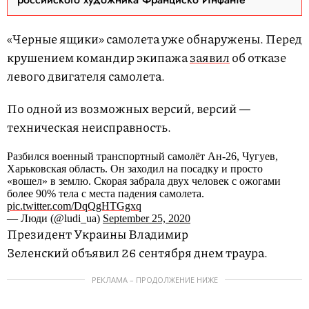
«Черные ящики» самолета уже обнаружены. Перед
крушением командир экипажа
заявил
об отказе
левого двигателя самолета.
По одной из возможных версий, версий —
техническая неисправность.
Разбился военный транспортный самолёт Ан-26, Чугуев,
Харьковская область. Он заходил на посадку и просто
«вошел» в землю. Cкорая забрала двух человек с ожогами
более 90% тела c места падения самолета.
pic.twitter.com/DqQgHTGgxq
— Люди (@ludi_ua)
September 25, 2020
Президент Украины Владимир
Зеленский объявил 26 сентября днем траура.
РЕКЛАМА – ПРОДОЛЖЕНИЕ НИЖЕ