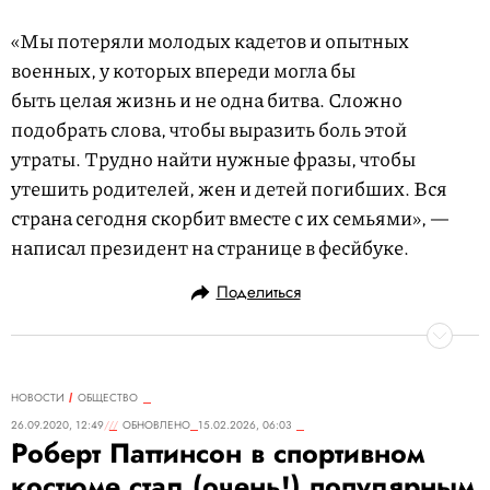
«Мы потеряли молодых кадетов и опытных
военных, у которых впереди могла бы
быть целая жизнь и не одна битва. Сложно
подобрать слова, чтобы выразить боль этой
утраты. Трудно найти нужные фразы, чтобы
утешить родителей, жен и детей погибших. Вся
страна сегодня скорбит вместе с их семьями», —
написал президент на странице в фесйбуке.
Поделиться
НОВОСТИ
ОБЩЕСТВО
26.09.2020, 12:49
ОБНОВЛЕНО
15.02.2026, 06:03
Роберт Паттинсон в спортивном
костюме стал (очень!) популярным