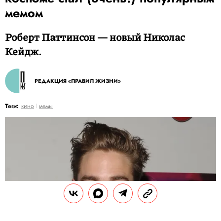
мемом
Роберт Паттинсон — новый Николас
Кейдж.
РЕДАКЦИЯ «ПРАВИЛ ЖИЗНИ»
Теги:
кино
мемы