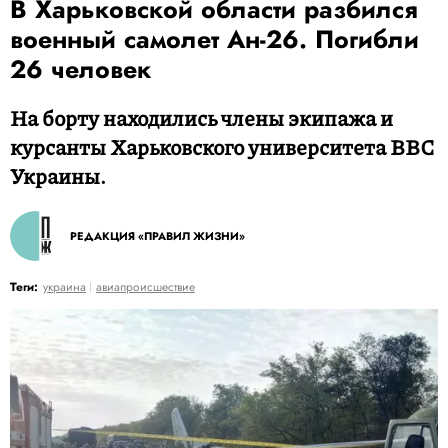
В Харьковской области разбился
военный самолет Ан-26. Погибли
26 человек
На борту находились члены экипажа и
курсанты Харьковского университета ВВС
Украины.
РЕДАКЦИЯ «ПРАВИЛ ЖИЗНИ»
Теги:
украина
авиапроисшествие