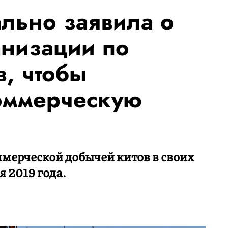
льно заявила о
анизации по
в, чтобы
оммерческую
мерческой добычей китов в своих
 2019 года.