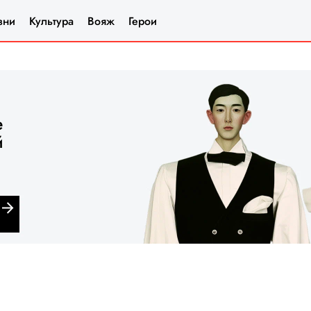
зни
Культура
Вояж
Герои