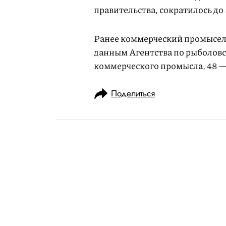
правительства, сократилось до 
Ранее коммерческий промысел
данным Агентства по рыболовст
коммерческого промысла, 48 —
Поделиться
НОВОСТИ
ОБЩЕСТВО
25.12.2018, 19:13
Минобороны в
календарь с 