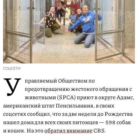
СОЦСЕТИ
У
правляемый Обществом по
предотвращению жестокого обращения с
животными (SPCA) приют в округе Адамс,
американский штат Пенсильвания, в своих
соцсетях сообщил, что за две недели до Рождества
нашел дома для всех своих питомцев — 598 собак
и кошек. На это
обратил внимание
CBS.