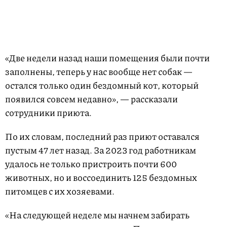
«Две недели назад наши помещения были почти
заполнены, теперь у нас вообще нет собак —
остался только один бездомный кот, который
появился совсем недавно», — рассказали
сотрудники приюта.
По их словам, последний раз приют оставался
пустым 47 лет назад. За 2023 год работникам
удалось не только пристроить почти 600
животных, но и воссоединить 125 бездомных
питомцев с их хозяевами.
«На следующей неделе мы начнем забирать