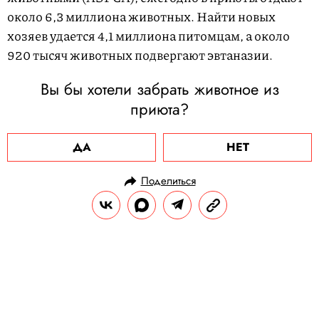
около 6,3 миллиона животных. Найти новых
хозяев удается 4,1 миллиона питомцам, а около
920 тысяч животных подвергают эвтаназии.
Вы бы хотели забрать животное из
приюта?
ДА
НЕТ
Поделиться
НОВОСТИ
ОБЩЕСТВО
26.12.2023, 17:00
Непрерывное обучение: как стать
востребованным на рынке труда