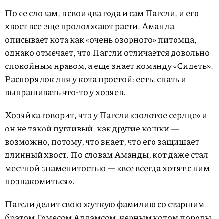
По ее словам, в свои два года и сам Пагсли, и его
хвост все еще продолжают расти. Аманда
описывает кота как «очень озорного» питомца,
однако отмечает, что Пагсли отличается довольно
спокойным нравом, а еще знает команду «Сидеть».
Распорядок дня у кота простой: есть, спать и
выпрашивать что-то у хозяев.
Хозяйка говорит, что у Пагсли «золотое сердце» и
он не такой пугливый, как другие кошки —
возможно, потому, что знает, что его защищает
длинный хвост. По словам Аманды, кот даже стал
местной знаменитостью — «все всегда хотят с ним
познакомиться».
Пагсли делит свою жуткую фамилию со старшим
братом Гомесом Аддамсом, черным котом породы