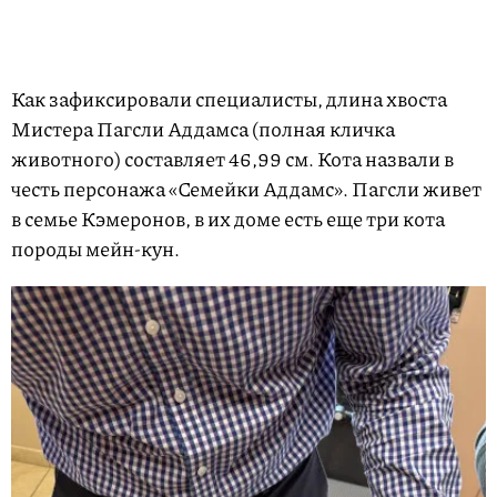
Как зафиксировали специалисты, длина хвоста
Мистера Пагсли Аддамса (полная кличка
животного) составляет 46,99 см. Кота назвали в
честь персонажа «Семейки Аддамс». Пагсли живет
в семье Кэмеронов, в их доме есть еще три кота
породы мейн-кун.