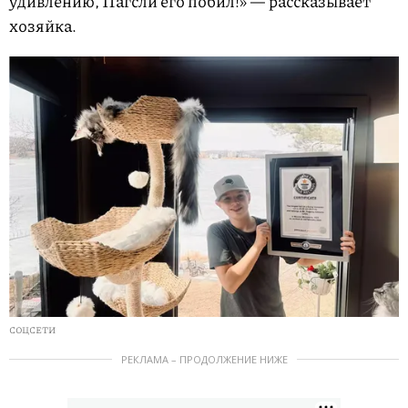
удивлению, Пагсли его побил!» — рассказывает
хозяйка.
СОЦСЕТИ
РЕКЛАМА – ПРОДОЛЖЕНИЕ НИЖЕ