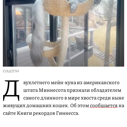
СОЦСЕТИ
Д
вухлетнего мейн-куна из американского
штата Миннесота признали обладателем
самого длинного в мире хвоста среди ныне
живущих домашних кошек. Об этом
сообщается
на
сайте Книги рекордов Гиннесса.