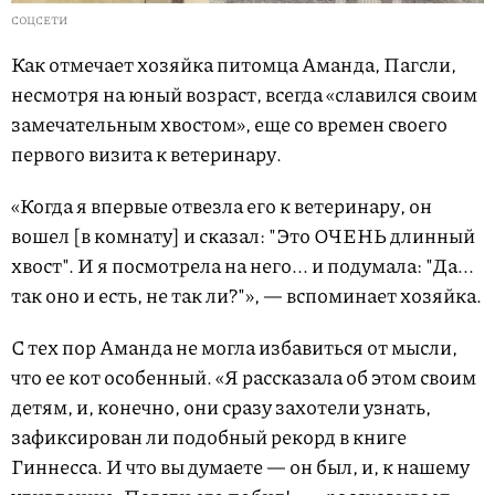
СОЦСЕТИ
Как отмечает хозяйка питомца Аманда, Пагсли,
несмотря на юный возраст, всегда «славился своим
замечательным хвостом», еще со времен своего
первого визита к ветеринару.
«Когда я впервые отвезла его к ветеринару, он
вошел [в комнату] и сказал: "Это ОЧЕНЬ длинный
хвост". И я посмотрела на него... и подумала: "Да...
так оно и есть, не так ли?"», — вспоминает хозяйка.
С тех пор Аманда не могла избавиться от мысли,
что ее кот особенный. «Я рассказала об этом своим
детям, и, конечно, они сразу захотели узнать,
зафиксирован ли подобный рекорд в книге
Гиннесса. И что вы думаете — он был, и, к нашему