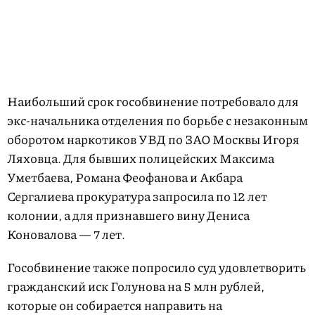
Наибольший срок гособвинение потребовало для
экс-начальника отделения по борьбе с незаконным
оборотом наркотиков УВД по ЗАО Москвы Игоря
Ляховца. Для бывших полицейских Максима
Уметбаева, Романа Феофанова и Акбара
Сергалиева прокуратура запросила по 12 лет
колонии, а для признавшего вину Дениса
Коновалова — 7 лет.
Гособвинение также попросило суд удовлетворить
гражданский иск Голунова на 5 млн рублей,
которые он собирается направить на