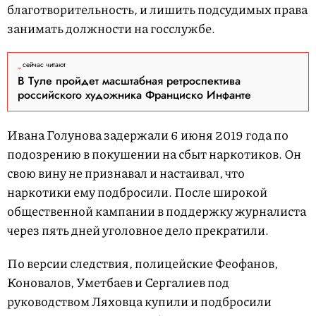
благотворительность, и лишить подсудимых права
занимать должности на госслужбе.
сейчас читают
В Туле пройдет масштабная ретроспектива
российского художника Франциско Инфанте
Ивана Голунова задержали 6 июня 2019 года по
подозрению в покушении на сбыт наркотиков. Он
свою вину не признавал и настаивал, что
наркотики ему подбросили. После широкой
общественной кампании в поддержку журналиста
через пять дней уголовное дело прекратили.
По версии следствия, полицейские Феофанов,
Коновалов, Уметбаев и Сергалиев под
руководством Ляховца купили и подбросили