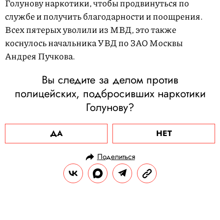
Голунову наркотики, чтобы продвинуться по
службе и получить благодарности и поощрения.
Всех пятерых уволили из МВД, это также
коснулось начальника УВД по ЗАО Москвы
Андрея Пучкова.
Вы следите за делом против
полицейских, подбросивших наркотики
Голунову?
ДА
НЕТ
Поделиться
НОВОСТИ
ОБЩЕСТВО
27.04.2021, 15:50
ОБНОВЛЕНО
14.02.2026, 20:46