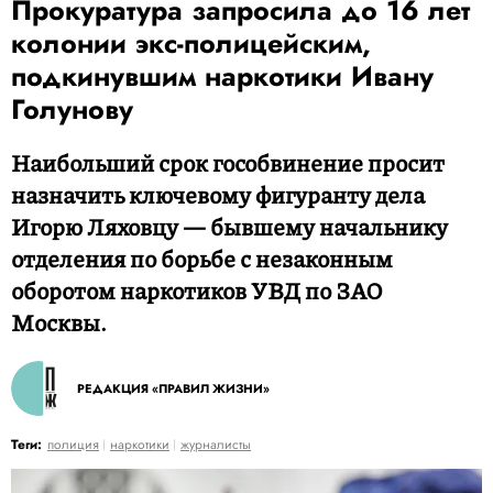
Прокуратура запросила до 16 лет
колонии экс-полицейским,
подкинувшим наркотики Ивану
Голунову
Наибольший срок гособвинение просит
назначить ключевому фигуранту дела
Игорю Ляховцу — бывшему начальнику
отделения по борьбе с незаконным
оборотом наркотиков УВД по ЗАО
Москвы.
РЕДАКЦИЯ «ПРАВИЛ ЖИЗНИ»
Теги:
полиция
наркотики
журналисты