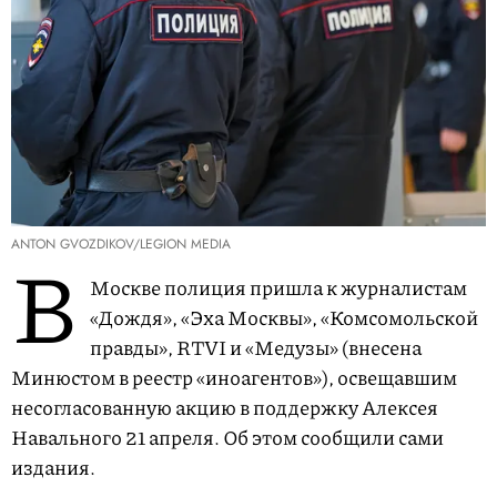
ANTON GVOZDIKOV/LEGION MEDIA
В
Москве полиция пришла к журналистам
«Дождя», «Эха Москвы», «Комсомольской
правды», RTVI и «Медузы» (внесена
Минюстом в реестр «иноагентов»), освещавшим
несогласованную акцию в поддержку Алексея
Навального 21 апреля. Об этом сообщили сами
издания.