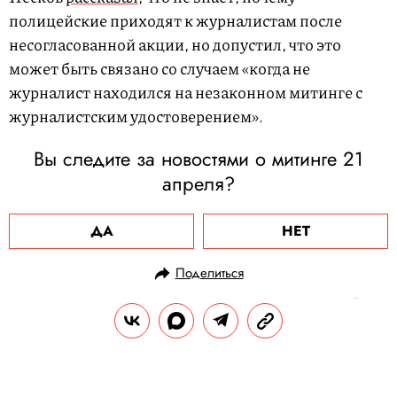
полицейские приходят к журналистам после
несогласованной акции, но допустил, что это
может быть связано со случаем «когда не
журналист находился на незаконном митинге с
журналистским удостоверением».
Вы следите за новостями о митинге 21
апреля?
ДА
НЕТ
Поделиться
НОВОСТИ
ОБЩЕСТВО
27.04.2021, 19:42