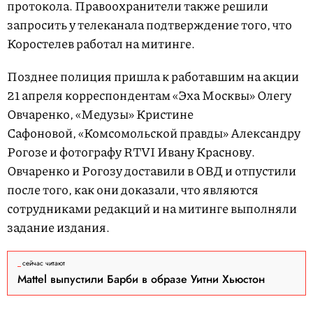
протокола. Правоохранители также решили
запросить у телеканала подтверждение того, что
Коростелев работал на митинге.
Позднее полиция пришла к работавшим на акции
21 апреля корреспондентам «Эха Москвы» Олегу
Овчаренко, «Медузы» Кристине
Сафоновой, «Комсомольской правды» Александру
Рогозе и фотографу RTVI Ивану Краснову.
Овчаренко и Рогозу доставили в ОВД и отпустили
после того, как они доказали, что являются
сотрудниками редакций и на митинге выполняли
задание издания.
сейчас читают
Mattel выпустили Барби в образе Уитни Хьюстон