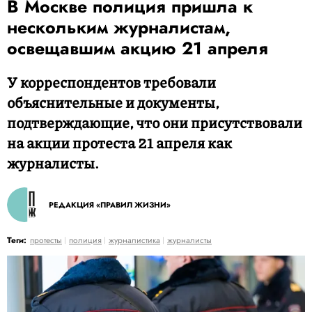
В Москве полиция пришла к
нескольким журналистам,
освещавшим акцию 21 апреля
У корреспондентов требовали
объяснительные и документы,
подтверждающие, что они присутствовали
на акции протеста 21 апреля как
журналисты.
РЕДАКЦИЯ «ПРАВИЛ ЖИЗНИ»
Теги:
протесты
полиция
журналистика
журналисты