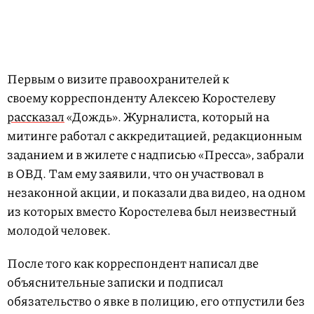
Первым о визите правоохранителей к
своему корреспонденту Алексею Коростелеву
рассказал
«Дождь». Журналиста, который на
митинге работал с аккредитацией, редакционным
заданием и в жилете с надписью «Пресса», забрали
в ОВД. Там ему заявили, что он участвовал в
незаконной акции, и показали два видео, на одном
из которых вместо Коростелева был неизвестный
молодой человек.
После того как корреспондент написал две
объяснительные записки и подписал
обязательство о явке в полицию, его отпустили без