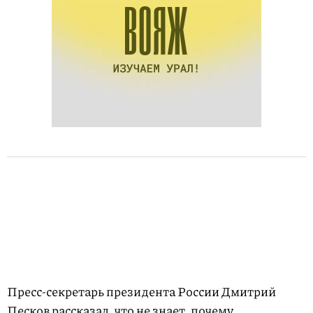
Пресс-секретарь президента России Дмитрий
Песков
рассказал
, что не знает, почему