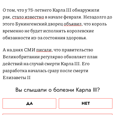
О том, что у 75-летнего Карла III обнаружили
рак,
стало известно
в начале февраля. Незадолго до
этого Букингемский дворец
объявил
, что король
временно не будет исполнять королевские
обязанности из-за состояния здоровья.
А на днях СМИ
писали
, что правительство
Великобритании регулярно обновляет план
действий на случай смерти Карла III. Его
разработка началась сразу после смерти
Елизаветы II
Вы слышали о болезни Карла III?
ДА
НЕТ