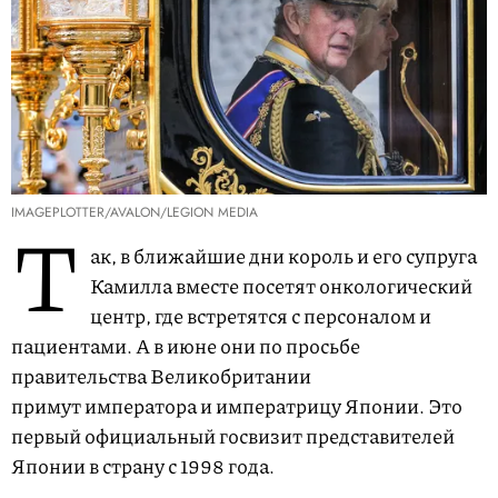
IMAGEPLOTTER/AVALON/LEGION MEDIA
Т
ак, в ближайшие дни король и его супруга
Камилла вместе посетят онкологический
центр, где встретятся с персоналом и
пациентами. А в июне они по просьбе
правительства Великобритании
примут императора и императрицу Японии. Это
первый официальный госвизит представителей
Японии в страну с 1998 года.