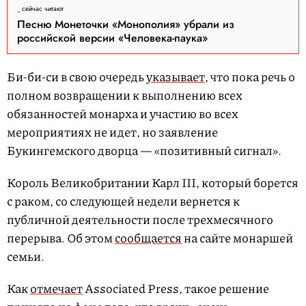
сейчас читают
Песню Монеточки «Монополия» убрали из
российской версии «Человека-паука»
Би-би-си в свою очередь
указывает
, что пока речь о
полном возвращении к выполнению всех
обязанностей монарха и участию во всех
мероприятиях не идет, но заявление
Букингемского дворца — «позитивный сигнал».
Король Великобритании Карл III, который борется
с раком, со следующей недели вернется к
публичной деятельности после трехмесячного
перерыва. Об этом
сообщается
на сайте монаршей
семьи.
Как
отмечает
Associated Press, такое решение