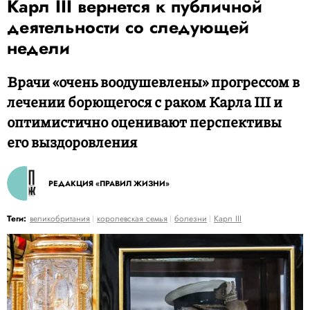
Карл III вернется к публичной
деятельности со следующей
недели
Врачи «очень воодушевлены» прогрессом в
лечении борющегося с раком Карла III и
оптимистично оценивают перспективы
его выздоровления
РЕДАКЦИЯ «ПРАВИЛ ЖИЗНИ»
Теги:
великобритания
королевская семья
болезни
Карл III