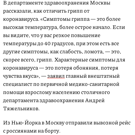
В департаменте здравоохранения Москвы
рассказали, как отличить грипп от
коронавируса. «Симптомы гриппа — это более
высокая температура, более острое начало. Если
вы видите, что у вас резкое повышение
температуры до 40 градусов, при этом есть все
другие симптомы, как слабость, ломота, — это,
скорее всего, грипп. Характерные симптомы для
коронавируса — это потеря обоняния, потеря
чувства вкуса», —
заявил
главный внештатный
специалист по первичной медико-санитарной
помощи взрослому населению столичного
департамента здравоохранения Андрей
Тяжельников.
Из Нью-Йорка в Москву отправили вывозной рейс
с россиянами на борту.