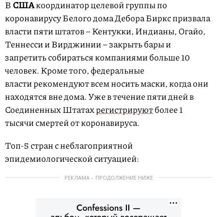
В
США
координатор целевой группы по
коронавирусу Белого дома Дебора Биркс призвала
власти пяти штатов – Кентукки, Индианы, Огайо,
Теннесси и Вирджинии – закрыть бары и
запретить собираться компаниями больше 10
человек. Кроме того, федеральные
власти рекомендуют всем носить маски, когда они
находятся вне дома. Уже в течение пяти дней в
Соединенных Штатах
регистрируют
более 1
тысячи смертей от коронавируса.
Топ-5 стран с неблагоприятной
эпидемиологической ситуацией:
РЕКЛАМА – ПРОДОЛЖЕНИЕ НИЖЕ