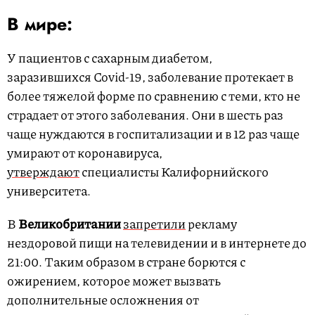
В мире:
У пациентов с сахарным диабетом,
заразившихся Covid-19, заболевание протекает в
более тяжелой форме по сравнению с теми, кто не
страдает от этого заболевания. Они в шесть раз
чаще нуждаются в госпитализации и в 12 раз чаще
умирают от коронавируса,
утверждают
специалисты Калифорнийского
университета.
В
Великобритании
запретили
рекламу
нездоровой пищи на телевидении и в интернете до
21:00. Таким образом в стране борются с
ожирением, которое может вызвать
дополнительные осложнения от