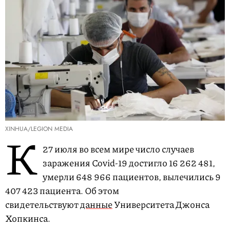
XINHUA/LEGION MEDIA
К
27 июля во всем мире число случаев
заражения Covid-19 достигло 16 262 481,
умерли 648 966 пациентов, вылечились 9
407 423 пациента. Об этом
свидетельствуют
данные
Университета Джонса
Хопкинса.