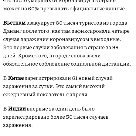
что число умерших от коронавируса в стране
может на 60% превышать официальные данные.
Вьетнам
эвакуирует 80 тысяч туристов из города
Дананг после того, как там зафиксировали четыре
случая заражения коронавирусом в выходные.
Это первые случаи заболевания в стране за 99
дней. Кроме того, в городе снова ввели
обязательное соблюдение социальной дистанции.
В
Китае
зарегистрировали 61 новый случай
заражения за сутки. Это самый высокий
ежедневный показатель с апреля.
В
Индии
впервые за один день было
зарегистрировано более 50 тысяч случаев
заражения.