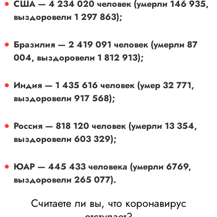
США — 4 234 020 человек (умерли 146 935,
выздоровели 1 297 863);
Бразилия — 2 419 091 человек (умерли 87
004, выздоровели 1 812 913);
Индия — 1 435 616 человек (умер 32 771,
выздоровели 917 568);
Россия — 818 120 человек (умерли 13 354,
выздоровели 603 329);
ЮАР — 445 433 человека (умерли 6769,
выздоровели 265 077).
Считаете ли вы, что коронавирус
отступает?