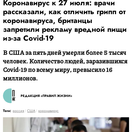
Коронавирус к 27 июля: врачи
рассказали, как отличить грипп от
коронавируса, британцы
запретили рекламу вредной пищи
из-за Covid-19
В США за пять дней умерли более 5 тысяч
человек. Количество людей, заразившихся
Covid-19 по всему миру, превысило 16
миллионов.
РЕДАКЦИЯ «ПРАВИЛ ЖИЗНИ»
Теги:
россия
США
коронавирус