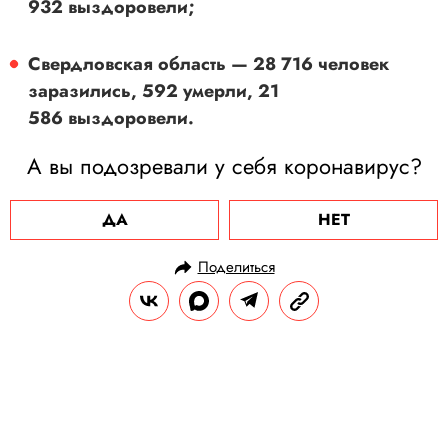
932 выздоровели;
Свердловская область — 28 716 человек
заразились, 592 умерли, 21
586 выздоровели.
А вы подозревали у себя коронавирус?
ДА
НЕТ
Поделиться
НОВОСТИ
ОБЩЕСТВО
26.09.2020, 16:00
ОБНОВЛЕНО
15.02.2026, 05:53
«Вот кто мы на самом деле»:
Канье Уэст опубликовал в своем