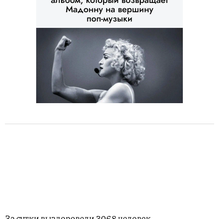
За сутки выздоровели 3068 человек.