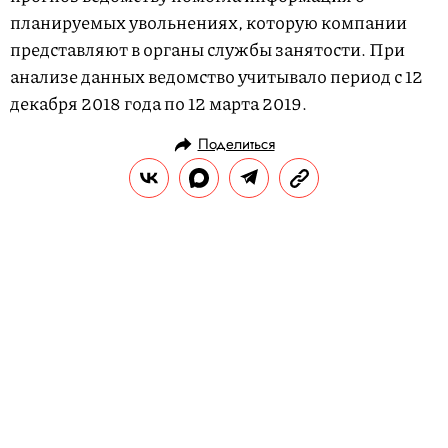
планируемых увольнениях, которую компании
представляют в органы службы занятости. При
анализе данных ведомство учитывало период с 12
декабря 2018 года по 12 марта 2019.
Поделиться
НОВОСТИ
ОБЩЕСТВО
27.12.2018, 09:42
Ребенок в Германии вызвал
полицию, потому что ему не
понравились рождественские
подарки
Когда приехали полицейские, мальчик