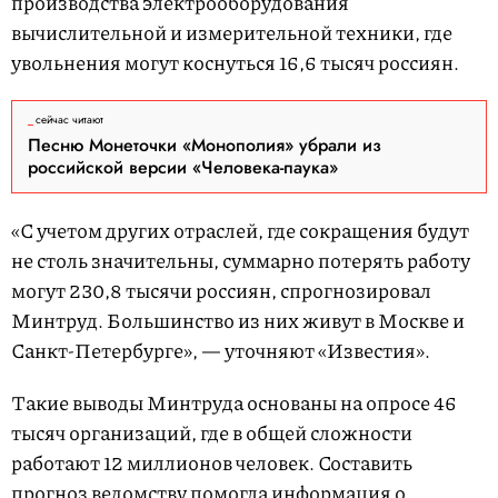
производства электрооборудования
вычислительной и измерительной техники, где
увольнения могут коснуться 16,6 тысяч россиян.
сейчас читают
Песню Монеточки «Монополия» убрали из
российской версии «Человека-паука»
«С учетом других отраслей, где сокращения будут
не столь значительны, суммарно потерять работу
могут 230,8 тысячи россиян, спрогнозировал
Минтруд. Большинство из них живут в Москве и
Санкт-Петербурге», — уточняют «Известия».
Такие выводы Минтруда основаны на опросе 46
тысяч организаций, где в общей сложности
работают 12 миллионов человек. Составить
прогноз ведомству помогла информация о