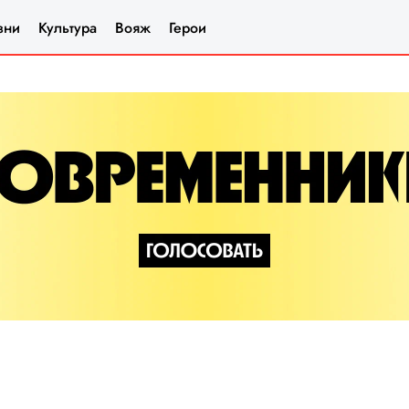
зни
Культура
Вояж
Герои