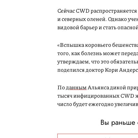
Сейчас CWD распространяется т
и северных оленей. Однако уче
видовой барьер и стать опасной
«Вспышка коровьего бешенства
того, как болезнь может перед
утверждаем, что это обязател
поделился доктор Кори Андер
По
данным
Альянса дикой приро
тысяч инфицированных CWD жив
число будет ежегодно увеличив
Вы раньше 