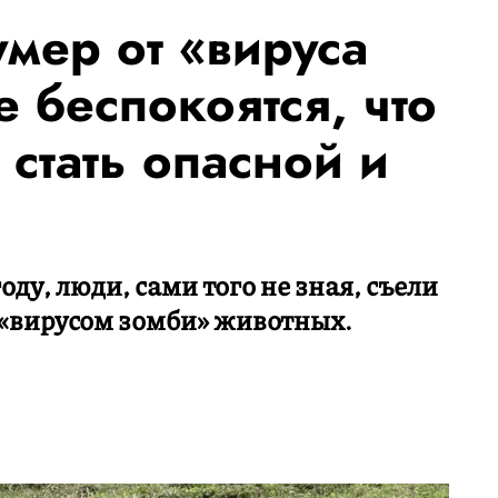
мер от «вируса
 беспокоятся, что
стать опасной и
оду, люди, сами того не зная, съели
«вирусом зомби» животных.