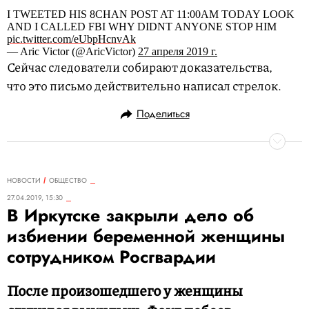
I TWEETED HIS 8CHAN POST AT 11:00AM TODAY LOOK
AND I CALLED FBI WHY DIDNT ANYONE STOP HIM
pic.twitter.com/eUbpHcnvAk
— Aric Victor (@AricVictor)
27 апреля 2019 г.
Сейчас следователи собирают доказательства,
что это письмо действительно написал стрелок.
Поделиться
НОВОСТИ
ОБЩЕСТВО
27.04.2019, 15:30
В Иркутске закрыли дело об
избиении беременной женщины
сотрудником Росгвардии
После произошедшего у женщины