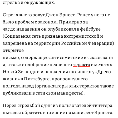
стрелка и окружающих.
Стрелявшего зовут Джон Эрнест. Ранее у него не
было проблем с законом. Примерно за
час до нападения он опубликовал в фейсбуке
(Социальная сеть признана экстремистской и
запрещена на территории Российской Федерации)
открытое
письмо, содержащее антисемитские высказывани
я, а также одобрение недавнего
теракта
в мечетях
Новой Зеландии и нападения на синагогу «Древо
жизни» в Питтсбурге, произошедшего
полгода назад (организаторы этих терактов также
публиковали в сети свои манифесты).
Перед стрельбой один из пользователей твиттера
пытался обратить внимание на манифест Эрнеста.