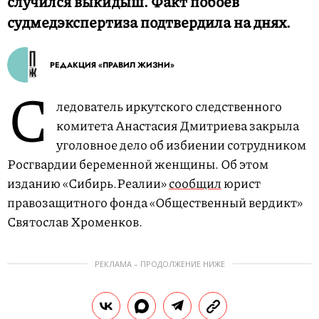
случился выкидыш. Факт побоев
судмедэкспертиза подтвердила на днях.
РЕДАКЦИЯ «ПРАВИЛ ЖИЗНИ»
С
ледователь иркутского следственного
комитета Анастасия Дмитриева закрыла
уголовное дело об избиении сотрудником
Росгвардии беременной женщины. Об этом
изданию «Сибирь.Реалии»
сообщил
юрист
правозащитного фонда «Общественный вердикт»
Святослав Хроменков.
РЕКЛАМА – ПРОДОЛЖЕНИЕ НИЖЕ