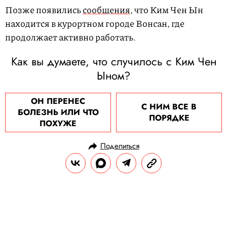
Позже появились
сообщения
, что Ким Чен Ын
находится в курортном городе Вонсан, где
продолжает активно работать.
Как вы думаете, что случилось с Ким Чен
Ыном?
ОН ПЕРЕНЕС
С НИМ ВСЕ В
БОЛЕЗНЬ ИЛИ ЧТО
ПОРЯДКЕ
ПОХУЖЕ
Поделиться
НОВОСТИ
ОБЩЕСТВО
28.04.2020, 09:41
Коронавирус к 28 апреля: число