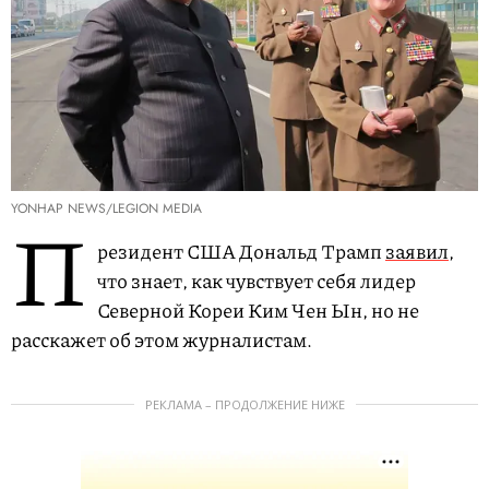
YONHAP NEWS/LEGION MEDIA
П
резидент США Дональд Трамп
заявил
,
что знает, как чувствует себя лидер
Северной Кореи Ким Чен Ын, но не
расскажет об этом журналистам.
РЕКЛАМА – ПРОДОЛЖЕНИЕ НИЖЕ