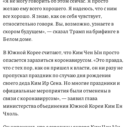
«Я не могу говорить об этом сейчас. Я просто
желаю ему всего хорошего. Я надеюсь, что с ним
все хорошо. Я знаю, как он себя чувствует,
относительно говоря. Вы, возможно, узнаете в
скором будущем», — сказал Трамп на брифинге в
Белом доме.
В Южной Корее считают, что Ким Чен Ын просто
опасается заразиться коронавирусом. «Это правда,
что с тех пор, как он пришел к власти, он ни разу не
пропускал праздник по случаю дня рождения
своего деда Ким Ир Сена. Но многие праздники и
официальные мероприятия были отменены в
связи с коронавирусом», — заявил глава
министерства объединения Южной Кореи Ким Ен
Чхоль.
Он напомнил, что с середины января Ким Чен Ын