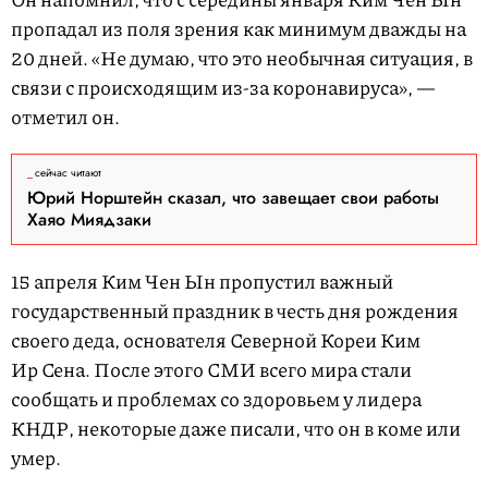
пропадал из поля зрения как минимум дважды на
20 дней. «Не думаю, что это необычная ситуация, в
связи с происходящим из-за коронавируса», —
отметил он.
сейчас читают
Юрий Норштейн сказал, что завещает свои работы
Хаяо Миядзаки
15 апреля Ким Чен Ын пропустил важный
государственный праздник в честь дня рождения
своего деда, основателя Северной Кореи Ким
Ир Сена. После этого СМИ всего мира стали
сообщать и проблемах со здоровьем у лидера
КНДР, некоторые даже писали, что он в коме или
умер.