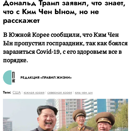
Дональд Трамп заявил, что знает,
что с Ким Чен Ыном, но не
расскажет
В Южной Корее сообщили, что Ким Чен
Ын пропустил госпраздник, так как боялся
заразиться Covid-19, с его здоровьем все в
порядке.
РЕДАКЦИЯ «ПРАВИЛ ЖИЗНИ»
Теги:
США
южная корея
северная корея
ким чен ын