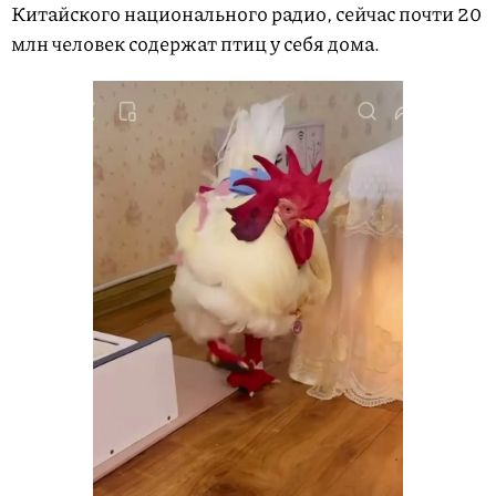
Китайского национального радио, сейчас почти 20
млн человек содержат птиц у себя дома.