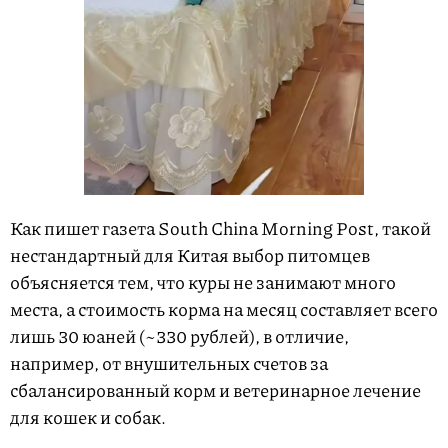
Как пишет газета South China Morning Post, такой
нестандартный для Китая выбор питомцев
объясняется тем, что куры не занимают много
места, а стоимость корма на месяц составляет всего
лишь 30 юаней (~330 рублей), в отличие,
например, от внушительных счетов за
сбалансированный корм и ветеринарное лечение
для кошек и собак.