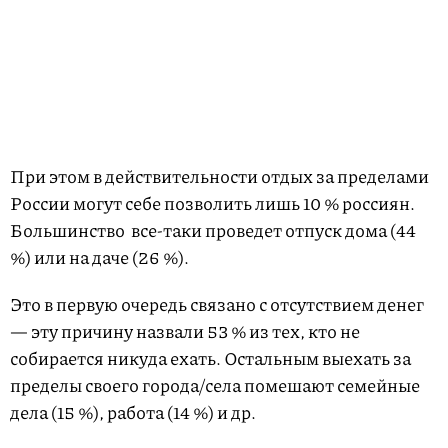
При этом в действительности отдых за пределами
России могут себе позволить лишь 10 % россиян.
Большинство все-таки проведет отпуск дома (44
%) или на даче (26 %).
Это в первую очередь связано с отсутствием денег
— эту причину назвали 53 % из тех, кто не
собирается никуда ехать. Остальным выехать за
пределы своего города/села помешают семейные
дела (15 %), работа (14 %) и др.