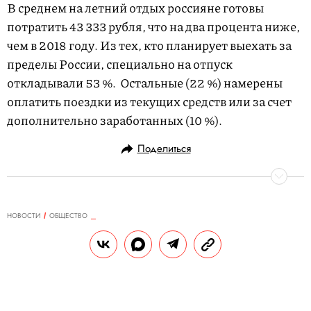
В среднем на летний отдых россияне готовы
потратить 43 333 рубля, что на два процента ниже,
чем в 2018 году. Из тех, кто планирует выехать за
пределы России, специально на отпуск
откладывали 53 %. Остальные (22 %) намерены
оплатить поездки из текущих средств или за счет
дополнительно заработанных (10 %).
Поделиться
НОВОСТИ
ОБЩЕСТВО
28.05.2019, 13:40
Авиакомпании попросили
Минтранс проверить Superjet 100
Ассоциация авиаперевозчиков требует