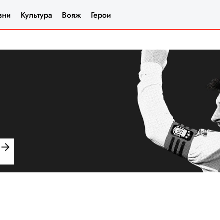
зни
Культура
Вояж
Герои