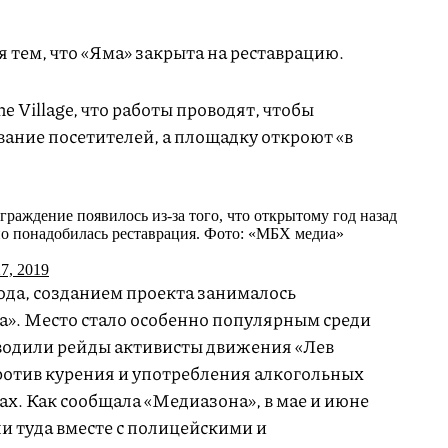
 тем, что «Яма» закрыта на реставрацию.
 Village, что работы проводят, чтобы
ание посетителей, а площадку откроют «в
граждение появилось из-за того, что открытому год назад
о понадобилась реставрация. Фото: «МБХ медиа»
27, 2019
ода, созданием проекта занималось
а». Место стало особенно популярным среди
водили рейды активисты движения «Лев
ротив курения и употребления алкогольных
х. Как сообщала «Медиазона», в мае и июне
и туда вместе с полицейскими и