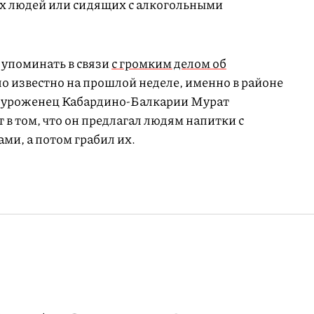
х людей или сидящих с алкогольными
 упоминать в связи
с громким делом об
ало известно на прошлой неделе, именно в районе
 уроженец Кабардино-Балкарии Мурат
 в том, что он предлагал людям напитки с
и, а потом грабил их.