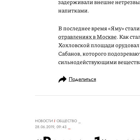
задерживали внешне нетрезвы
напитками.
В последнее время «Яму» стали
отравлениях в Москве
. Как ст
Хохловской площади орудовал
Сабанов, которого подозревают
сильнодействующими веществам
Поделиться
НОВОСТИ
ОБЩЕСТВО
28.06.2019, 09:43