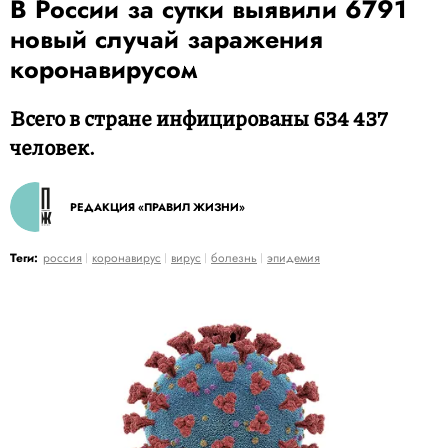
В России за сутки выявили 6791
новый случай заражения
коронавирусом
Всего в стране инфицированы 634 437
человек.
РЕДАКЦИЯ «ПРАВИЛ ЖИЗНИ»
Теги:
россия
коронавирус
вирус
болезнь
эпидемия