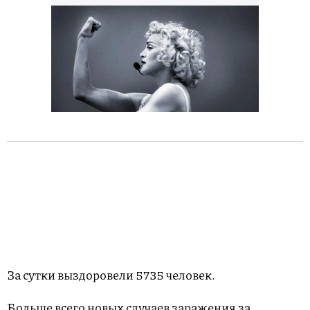
За сутки выздоровели 5735 человек.
Больше всего новых случаев заражения за