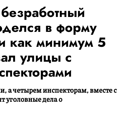
 безработный
делся в форму
и как минимум 5
вал улицы с
спекторами
, а четырем инспекторам, вместе с
т уголовные дела о