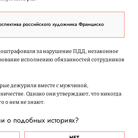
оспектива российского художника Франциско
у оштрафовали за нарушение ПДД, незаконное
вование исполнению обязанностей сотрудников
рые дежурили вместе с мужчиной,
ничестве. Однако они утверждают, что никогда
о о нем не знают.
и о подобных историях?
НЕТ