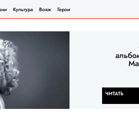
зни
Культура
Вояж
Герои