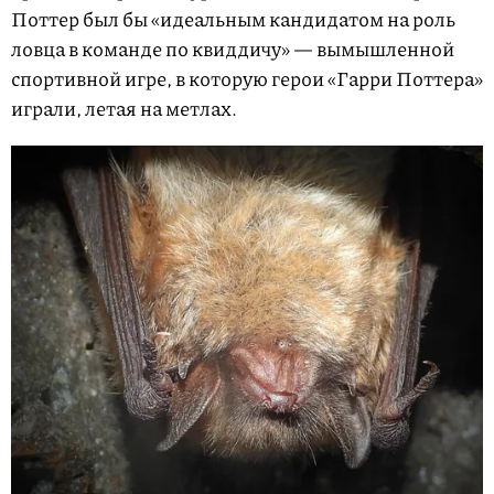
Поттер был бы «идеальным кандидатом на роль
ловца в команде по квиддичу» — вымышленной
спортивной игре, в которую герои «Гарри Поттера»
играли, летая на метлах.