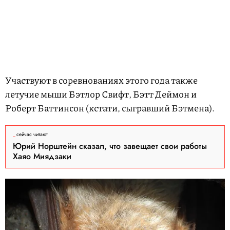
Участвуют в соревнованиях этого года также
летучие мыши Бэтлор Свифт, Бэтт Деймон и
Роберт Баттинсон (кстати, сыгравший Бэтмена).
сейчас читают
Юрий Норштейн сказал, что завещает свои работы
Хаяо Миядзаки