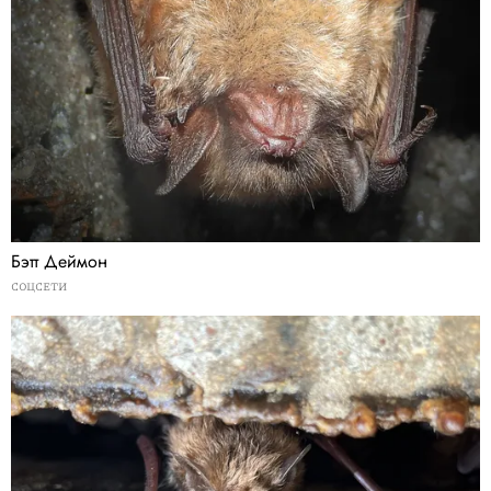
Бэтт Деймон
СОЦСЕТИ