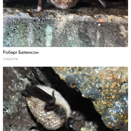
Роберт Баттинсон
СОЦСЕТИ