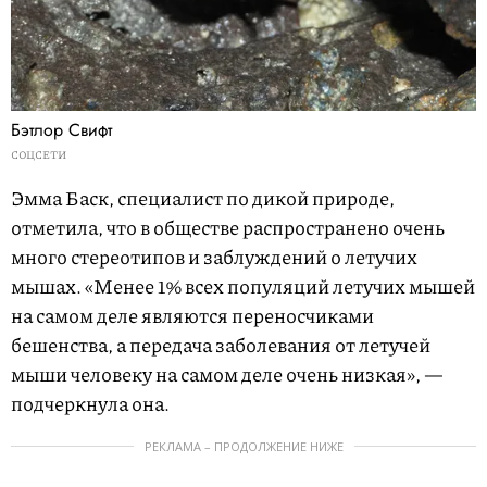
Бэтлор Свифт
СОЦСЕТИ
Эмма Баск, специалист по дикой природе,
отметила, что в обществе распространено очень
много стереотипов и заблуждений о летучих
мышах. «Менее 1% всех популяций летучих мышей
на самом деле являются переносчиками
бешенства, а передача заболевания от летучей
мыши человеку на самом деле очень низкая», —
подчеркнула она.
РЕКЛАМА – ПРОДОЛЖЕНИЕ НИЖЕ