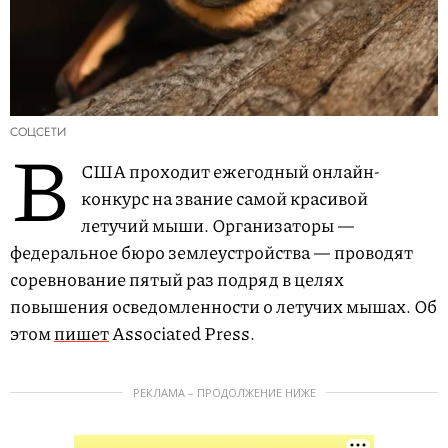
СОЦСЕТИ
В
США проходит ежегодный онлайн-
конкурс на звание самой красивой
летучий мыши. Организаторы —
федеральное бюро землеустройства — проводят
соревнование пятый раз подряд в целях
повышения осведомленности о летучих мышах. Об
этом
пишет
Associated Press.
РЕКЛАМА – ПРОДОЛЖЕНИЕ НИЖЕ