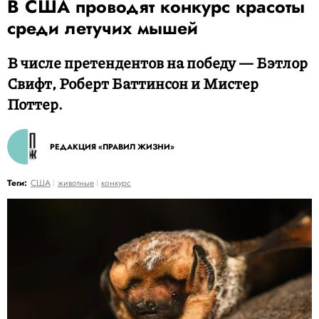
В США проводят конкурс красоты
среди летучих мышей
В числе претендентов на победу — Бэтлор
Свифт, Роберт Баттинсон и Мистер
Поттер.
РЕДАКЦИЯ «ПРАВИЛ ЖИЗНИ»
Теги:
США
животные
конкурс