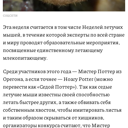
СОЦСЕТИ
Эта неделя считается в том числе Неделей летучих
мышей, в течение которой эксперты по всей стране
и миру проводят образовательные мероприятия,
посвященные единственному летающему
млекопитающему.
Среди участников этого года — Мистер Поттер из
Орегона, а если точнее — Hoary Potter (можно
перевести как «Седой Поттер»). Так как седые
летучие мыши известны своей способностью
летать быстрее других, а также обвивать себя
собственным хвостом, чтобы имитировать листья
и таким образом скрываться от хищников,
организаторы конкурса считают, что Мистер