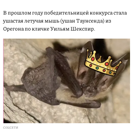
В прошлом году победительницей конкурса стала
ушастая летучая мышь (ушан Таунсенда) из
Орегона по кличке Уильям Шекспир.
СОЦСЕТИ