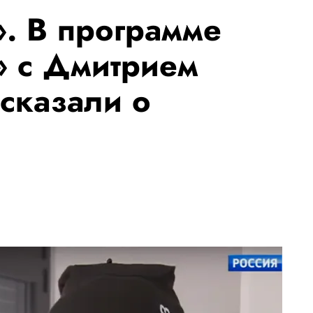
». В программе
» с Дмитрием
сказали о