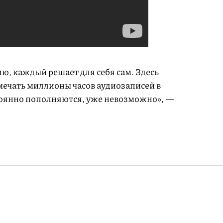
ию, каждый решает для себя сам. Здесь
амечать миллионы часов аудиозаписей в
тоянно пополняются, уже невозможно», —