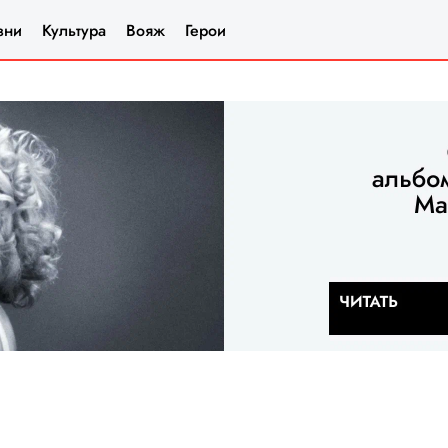
зни
Культура
Вояж
Герои