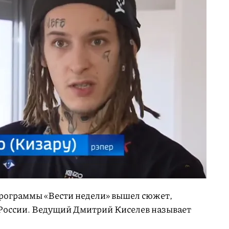
 программы «Вести недели» вышел сюжет,
России. Ведущий Дмитрий Киселев называет