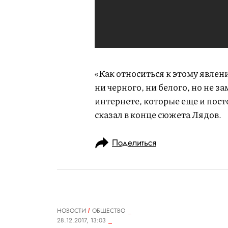
«Как относиться к этому явлен
ни черного, ни белого, но не з
интернете, которые еще и пос
сказал в конце сюжета Лядов.
Поделиться
НОВОСТИ
ОБЩЕСТВО
28.12.2017, 13:03