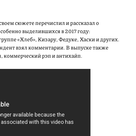
своем сюжете перечислил и рассказал о
собенно выделившихся в 2017 году:
руппе «Хлеб», Кизару, Федуке, Хаски и других.
ндент взял комментарии. В выпуске также
, коммерческий рэп и антихайп.