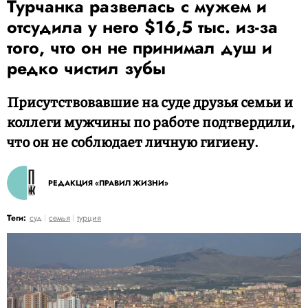
Турчанка развелась с мужем и
отсудила у него $16,5 тыс. из-за
того, что он не принимал душ и
редко чистил зубы
Присутствовавшие на суде друзья семьи и
коллеги мужчины по работе подтвердили,
что он не соблюдает личную гигиену.
РЕДАКЦИЯ «ПРАВИЛ ЖИЗНИ»
Теги:
суд
семья
турция