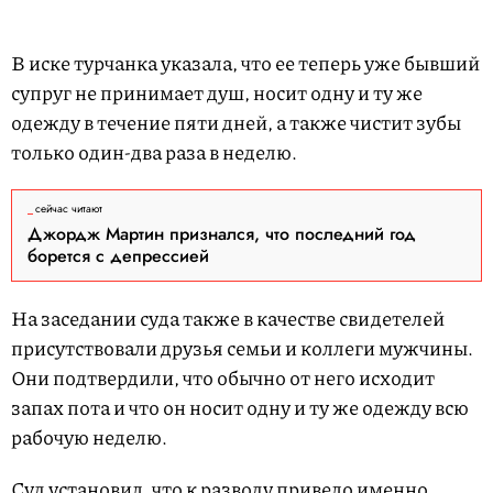
В иске турчанка указала, что ее теперь уже бывший
супруг не принимает душ, носит одну и ту же
одежду в течение пяти дней, а также чистит зубы
только один-два раза в неделю.
сейчас читают
Джордж Мартин признался, что последний год
борется с депрессией
На заседании суда также в качестве свидетелей
присутствовали друзья семьи и коллеги мужчины.
Они подтвердили, что обычно от него исходит
запах пота и что он носит одну и ту же одежду всю
рабочую неделю.
Суд установил, что к разводу привело именно