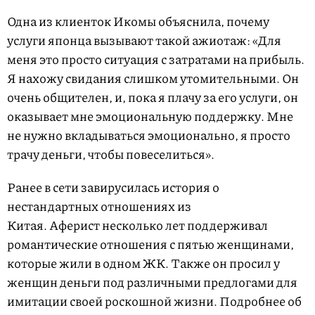
Одна из клиенток Икомы объяснила, почему
услуги японца вызывают такой ажиотаж: «Для
меня это просто ситуация с затратами на прибыль.
Я нахожу свидания слишком утомительными. Он
очень общителен, и, пока я плачу за его услуги, он
оказывает мне эмоциональную поддержку. Мне
не нужно вкладываться эмоционально, я просто
трачу деньги, чтобы повеселиться».
Ранее в сети завирусилась история о
нестандартных отношениях из
Китая. Аферист несколько лет поддерживал
романтические отношения с пятью женщинами,
которые жили в одном ЖК. Также он просил у
женщин деньги под различными предлогами для
имитации своей роскошной жизни. Подробнее об