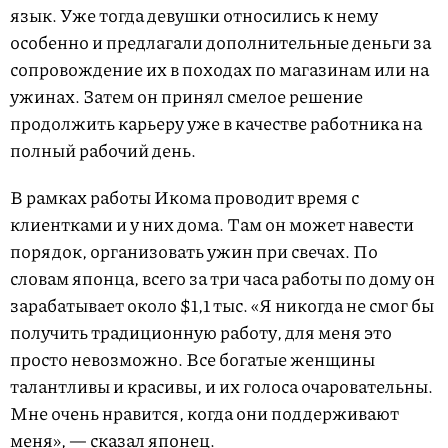
язык. Уже тогда девушки относились к нему
особенно и предлагали дополнительные деньги за
сопровождение их в походах по магазинам или на
ужинах. Затем он принял смелое решение
продолжить карьеру уже в качестве работника на
полный рабочий день.
В рамках работы Икома проводит время с
клиентками и у них дома. Там он может навести
порядок, организовать ужин при свечах. По
словам японца, всего за три часа работы по дому он
зарабатывает около $1,1 тыс. «Я никогда не смог бы
получить традиционную работу, для меня это
просто невозможно. Все богатые женщины
талантливы и красивы, и их голоса очаровательны.
Мне очень нравится, когда они поддерживают
меня», — сказал японец.