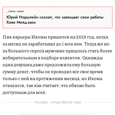
сейчас читают
Юрий Норштейн сказал, что завещает свои работы
Хаяо Миядзаки
Пик карьеры Икомы пришелся на 2019 год, когда
за месяц он зарабатывал до 1 млн иен. Тогда же из-
за большого спроса мужчине пришлось стать более
избирательным в подборе клиенток. Однажды
одна девушка даже предложила ему большую
сумму денег, чтобы он проводил все свое время
только с ней на протяжении месяца, но Икома
отказался, так как считает, что обязан быть
доступным для всех.
РЕКЛАМА – ПРОДОЛЖЕНИЕ НИЖЕ