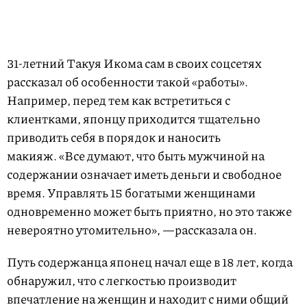
31-летний Такуя Икома сам в своих соцсетях
рассказал об особенности такой «работы».
Например, перед тем как встретиться с
клиентками, японцу приходится тщательно
приводить себя в порядок и наносить
макияж. «Все думают, что быть мужчиной на
содержании означает иметь деньги и свободное
время. Управлять 15 богатыми женщинами
одновременно может быть приятно, но это также
невероятно утомительно», —рассказала он.
Путь содержанца японец начал еще в 18 лет, когда
обнаружил, что с легкостью производит
впечатление на женщин и находит с ними общий