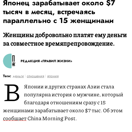
Японец зарабатывает около $7
тысяч в месяц, встречаясь
параллельно с 15 женщинами
Женщины добровольно платят ему деньги
за совместное времяпрепровождение.
РЕДАКЦИЯ «ПРАВИЛ ЖИЗНИ»
В
Теги:
деньги
отношения
япония
Японии и других странах Азии стала
популярна история о мужчине, который
благодаря отношениям сразу с 15
женщинами зарабатывает около $7 тыс. Об этом
сообщает
China Morning Post.