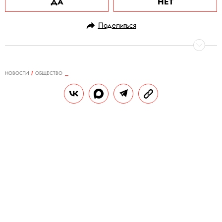
ДА
НЕТ
Поделиться
НОВОСТИ
ОБЩЕСТВО
28.08.2024, 15:13
«Коммерсант»: российские
операторы связи пытаются
самостоятельно ускорить работу
YouTube
Эксперты считают, что правонарушений в
этом нет, поскольку официально
видеохостинг в России не заблокирован.