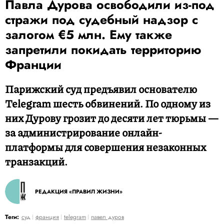
Павла Дурова освободили из-под
стражи под судебный надзор с
залогом €5 млн. Ему также
запретили покидать территорию
Франции
Парижский суд предъявил основателю
Telegram шесть обвинений. По одному из
них Дурову грозит до десяти лет тюрьмы —
за администрирование онлайн-
платформы для совершения незаконных
транзакций.
РЕДАКЦИЯ «ПРАВИЛ ЖИЗНИ»
Теги:
суд
франция
telegram
павел дуров