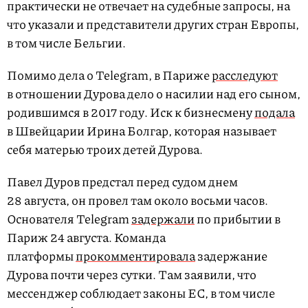
практически не отвечает на судебные запросы, на
что указали и представители других стран Европы,
в том числе Бельгии.
Помимо дела о Telegram, в Париже
расследуют
в отношении Дурова дело о насилии над его сыном,
родившимся в 2017 году. Иск к бизнесмену
подала
в Швейцарии Ирина Болгар, которая называет
себя матерью троих детей Дурова.
Павел Дуров предстал перед судом днем
28 августа, он провел там около восьми часов.
Основателя Telegram
задержали
по прибытии в
Париж 24 августа. Команда
платформы
прокомментировала
задержание
Дурова почти через сутки. Там заявили, что
мессенджер соблюдает законы ЕС, в том числе