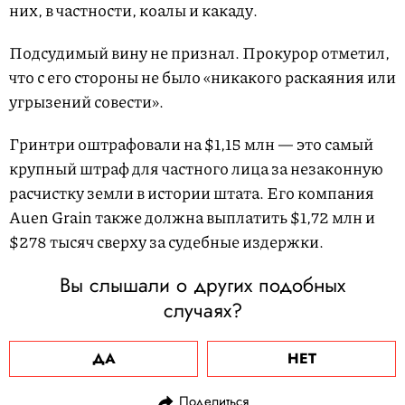
них, в частности, коалы и какаду.
Подсудимый вину не признал. Прокурор отметил,
что с его стороны не было «никакого раскаяния или
угрызений совести».
Гринтри оштрафовали на $1,15 млн — это самый
крупный штраф для частного лица за незаконную
расчистку земли в истории штата. Его компания
Auen Grain также должна выплатить $1,72 млн и
$278 тысяч сверху за судебные издержки.
Вы слышали о других подобных
случаях?
ДА
НЕТ
Поделиться