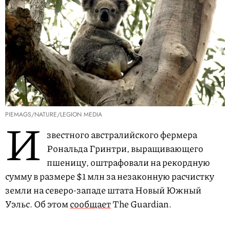
PIEMAGS/NATURE/LEGION MEDIA
И
звестного австралийского фермера
Рональда Гринтри, выращивающего
пшеницу, оштрафовали на рекордную
сумму в размере $1 млн за незаконную расчистку
земли на северо-западе штата Новый Южный
Уэльс. Об этом
сообщает
The Guardian.