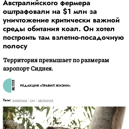
Австралийского фермера
оштрафовали на $1 млн за
уничтожение критически важной
среды обитания коал. Он хотел
построить там взлетно-посадочную
полосу
Территория превышает по размерам
аэропорт Сиднея.
РЕДАКЦИЯ «ПРАВИЛ ЖИЗНИ»
Теги:
животные
суд
австралия