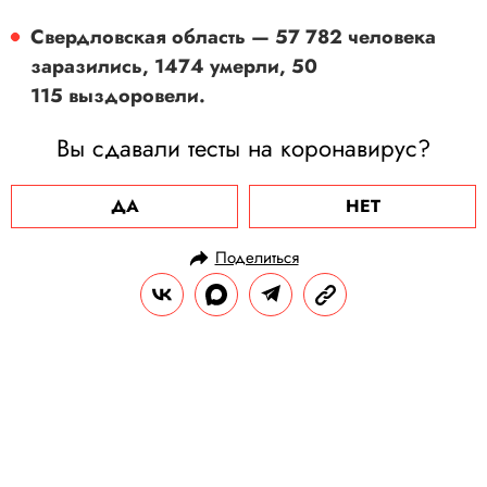
Свердловская область — 57 782 человека
заразились, 1474 умерли, 50
115 выздоровели.
Вы сдавали тесты на коронавирус?
ДА
НЕТ
Поделиться
НОВОСТИ
ОБЩЕСТВО
29.12.2020, 10:17
В Коми терьер ценой собственной
жизни спас ребенка от волка