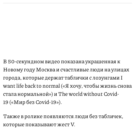
В 50-секундном видео показана украшенная к
Новому году Москва и счастливые люди на улицах
города, которые держат таблички с лозунгами I
want life back to normal («Я хочу, чтобы жизнь снова
стала нормальной») и The world without Covid-
19 («Мир без Covid-19»).
Также в ролике появляются люди без табличек,
которые показывают жест V.