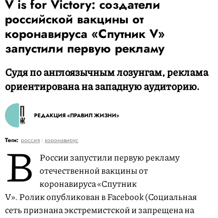
V is for Victory: создатели
российской вакцины от
коронавируса «Спутник V»
запустили первую рекламу
Судя по англоязычным лозунгам, реклама
ориентирована на западную аудиторию.
РЕДАКЦИЯ «ПРАВИЛ ЖИЗНИ»
В
Теги:
россия
коронавирус
России запустили первую рекламу
отечественной вакцины от
коронавируса «Спутник
V». Ролик опубликован в Facebook (Социальная
сеть признана экстремистской и запрещена на