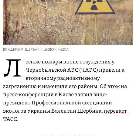
ВЛАДИМИР ЩЕРБАК / LEGION MEDIA
Л
есные пожары в зоне отчуждения у
Чернобыльской АЭС (ЧАЭС) привели к
вторичному радиоактивному
загрязнению и изменили его районы. Об этом на
пресс-конференции в Киеве заявил вице-
президент Профессиональной ассоциации
экологов Украины Валентин Щербина,
передает
ТАСС.