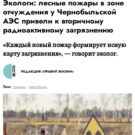
Экологи: лесные пожары в зоне
отчуждения у Чернобыльской
АЭС привели к вторичному
радиоактивному загрязнению
«Каждый новый пожар формирует новую
карту загрязнения», — говорит эколог.
РЕДАКЦИЯ «ПРАВИЛ ЖИЗНИ»
Теги:
пожары
чернобыль