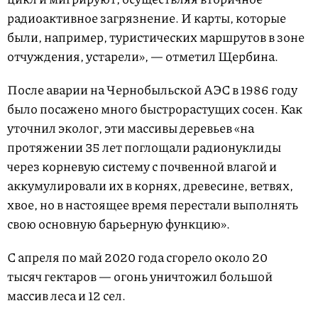
радиоактивное загрязнение. И карты, которые
были, например, туристических маршрутов в зоне
отчуждения, устарели», — отметил Щербина.
После аварии на Чернобыльской АЭС в 1986 году
было посажено много быстрорастущих сосен. Как
уточнил эколог, эти массивы деревьев «на
протяжении 35 лет поглощали радионуклиды
через корневую систему с почвенной влагой и
аккумулировали их в корнях, древесине, ветвях,
хвое, но в настоящее время перестали выполнять
свою основную барьерную функцию».
С апреля по май 2020 года сгорело около 20
тысяч гектаров — огонь уничтожил большой
массив леса и 12 сел.