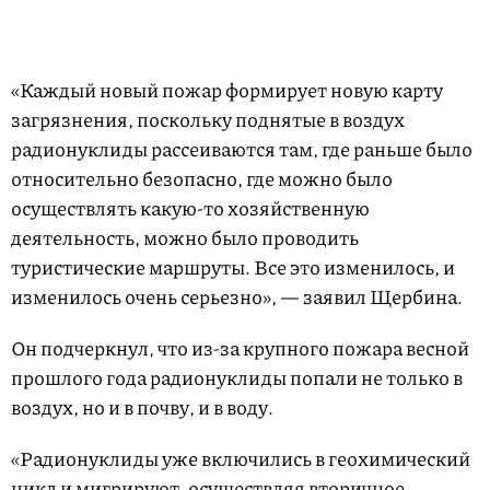
«Каждый новый пожар формирует новую карту
загрязнения, поскольку поднятые в воздух
радионуклиды рассеиваются там, где раньше было
относительно безопасно, где можно было
осуществлять какую-то хозяйственную
деятельность, можно было проводить
туристические маршруты. Все это изменилось, и
изменилось очень серьезно», — заявил Щербина.
Он подчеркнул, что из-за крупного пожара весной
прошлого года радионуклиды попали не только в
воздух, но и в почву, и в воду.
«Радионуклиды уже включились в геохимический
цикл и мигрируют, осуществляя вторичное