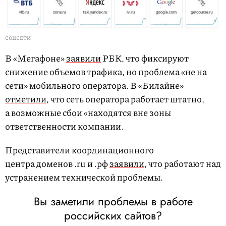
СОЦСЕТИ
В «Мегафоне»
заявили
РБК, что фиксируют
снижение объемов трафика, но проблема «не на
сети» мобильного оператора. В «Билайне»
отметили
, что сеть оператора работает штатно,
а возможные сбои «находятся вне зоны
ответственности компании.
Представители координационного
центра доменов .ru и .рф
заявили
, что работают над
устранением технической проблемы.
Вы заметили проблемы в работе
российских сайтов?