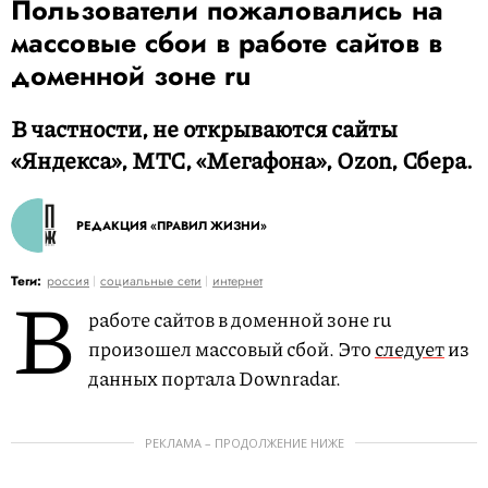
Пользователи пожаловались на
массовые сбои в работе сайтов в
доменной зоне ru
В частности, не открываются сайты
«Яндекса», МТС, «Мегафона», Ozon, Сбера.
РЕДАКЦИЯ «ПРАВИЛ ЖИЗНИ»
В
Теги:
россия
социальные сети
интернет
работе сайтов в доменной зоне ru
произошел массовый сбой. Это
следует
из
данных портала Downradar.
РЕКЛАМА – ПРОДОЛЖЕНИЕ НИЖЕ