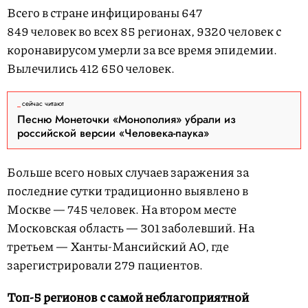
Всего в стране инфицированы 647
849 человек во всех 85 регионах, 9320 человек с
коронавирусом умерли за все время эпидемии.
Вылечились 412 650 человек.
сейчас читают
Песню Монеточки «Монополия» убрали из
российской версии «Человека-паука»
Больше всего новых случаев заражения за
последние сутки традиционно выявлено в
Москве — 745 человек. На втором месте
Московская область — 301 заболевший. На
третьем — Ханты-Мансийский АО, где
зарегистрировали 279 пациентов.
Топ-5 регионов с самой неблагоприятной