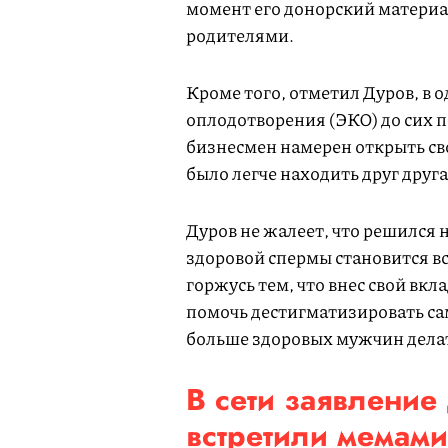
момент его донорский материал
родителями.
Кроме того, отметил Дуров, в
оплодотворения (ЭКО) до сих 
бизнесмен намерен открыть св
было легче находить друг друга
Дуров не жалеет, что решился н
здоровой спермы становится вс
горжусь тем, что внес свой вкл
помочь дестигматизировать са
больше здоровых мужчин делат
В сети заявление
встретили мемами