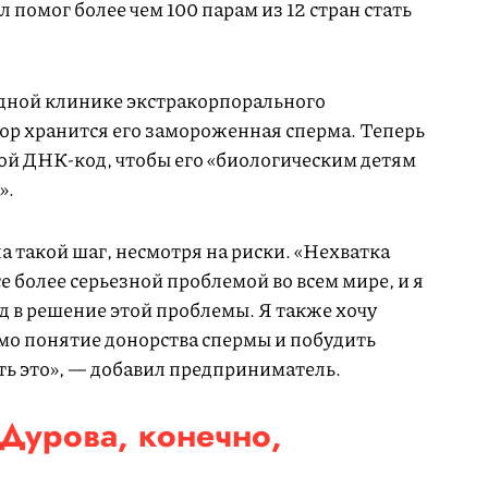
 помог более чем 100 парам из 12 стран стать
 одной клинике экстракорпорального
пор хранится его замороженная сперма. Теперь
ой ДНК-код, чтобы его «биологическим детям
».
а такой шаг, несмотря на риски. «Нехватка
е более серьезной проблемой во всем мире, и я
ад в решение этой проблемы. Я также хочу
мо понятие донорства спермы и побудить
ь это», — добавил предприниматель.
 Дурова, конечно,