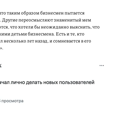
 что таким образом бизнесмен пытается
m. Другие переосмысляют знаменитый мем
ются, что хотели бы неожиданно выяснить, что
кими детьми бизнесмена. Есть и те, кто
 несколько лет назад, и сомневается в его
».