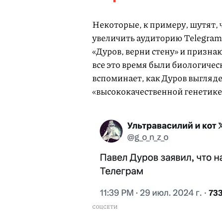
Некоторые, к примеру, шутят,
увеличить аудиторию Telegra
«Дуров, верни стену» и призна
все это время были биологичес
вспоминает, как Дуров выглядел
«высококачественной генетике
СОЦСЕТИ