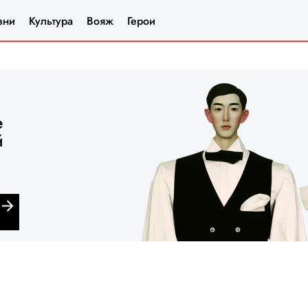
зни
Культура
Вояж
Герои