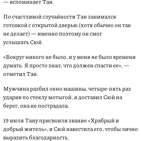
— вспоминает Тан.
По счастливой случайности Тан занимался
готовкой с открытой дверью (хотя обычно он так
не делает) — именно поэтому он смог
услышать Сюй.
«Вокруг никого не было, и у меня не было времени
думать. Я просто знал, что должен спасти ее», —
отметил Тан.
Мужчина разбил окно машины, четыре-пять раз
ударив по стеклу мотыгой, и доставил Сюй на
берег, она не пострадала.
19 июля Тану присвоили звание «Храбрый и
добрый житель», и Сюй навестила его, чтобы лично
выразить благодарность.