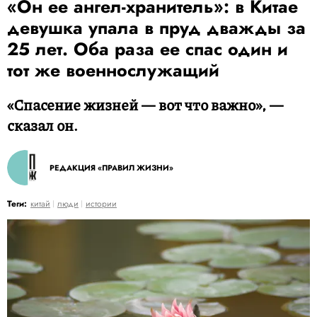
«Он ее ангел-хранитель»: в Китае
девушка упала в пруд дважды за
25 лет. Оба раза ее спас один и
тот же военнослужащий
«Спасение жизней — вот что важно», —
сказал он.
РЕДАКЦИЯ «ПРАВИЛ ЖИЗНИ»
Теги:
китай
люди
истории