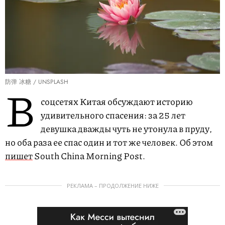
防弹 冰糖 / UNSPLASH
В
соцсетях Китая обсуждают историю
удивительного спасения: за 25 лет
девушка дважды чуть не утонула в пруду,
но оба раза ее спас один и тот же человек. Об этом
пишет
South China Morning Post.
РЕКЛАМА – ПРОДОЛЖЕНИЕ НИЖЕ